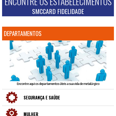
ENCONTRE OS ESTABELECIMENTOS
SMCCARD FIDELIDADE
DEPARTAMENTOS
Encontre aqui os departamentos úteis a sua vida de metalúrgico
SEGURANÇA E SAÚDE
MULHER