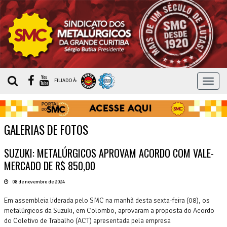
MEN
FILIADO À:
GALERIAS DE FOTOS
SUZUKI: METALÚRGICOS APROVAM ACORDO COM VALE-
MERCADO DE R$ 850,00
08 de novembro de 2024
Em assembleia liderada pelo SMC na manhã desta sexta-feira (08), os
metalúrgicos da Suzuki, em Colombo, aprovaram a proposta do Acordo
do Coletivo de Trabalho (ACT) apresentada pela empresa