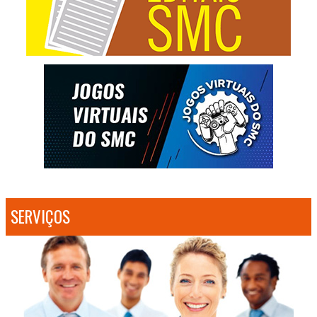
SERVIÇOS