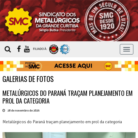
MEN
FILIADO À:
GALERIAS DE FOTOS
METALÚRGICOS DO PARANÁ TRAÇAM PLANEJAMENTO EM
PROL DA CATEGORIA
28 de novembro de 2025
Metalúrgicos do Paraná traçam planejamento em prol da categoria