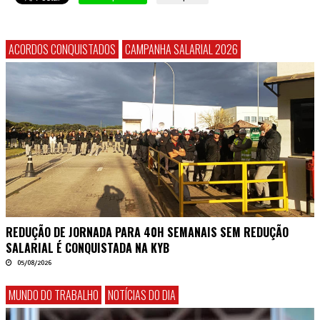
ACORDOS CONQUISTADOS
CAMPANHA SALARIAL 2026
REDUÇÃO DE JORNADA PARA 40H SEMANAIS SEM REDUÇÃO
SALARIAL É CONQUISTADA NA KYB
05/08/2026
MUNDO DO TRABALHO
NOTÍCIAS DO DIA