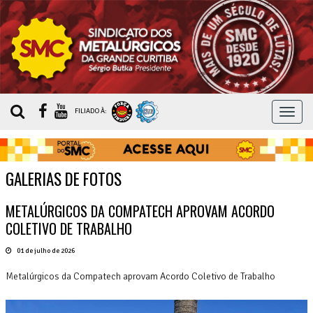
MEN
FILIADO À:
GALERIAS DE FOTOS
METALÚRGICOS DA COMPATECH APROVAM ACORDO
COLETIVO DE TRABALHO
01 de julho de 2026
Metalúrgicos da Compatech aprovam Acordo Coletivo de Trabalho