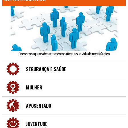
Encontre aqui os departamentos úteis a sua vida de metalúrgico
SEGURANÇA E SAÚDE
MULHER
APOSENTADO
JUVENTUDE