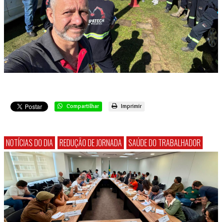
Compartilhar
Imprimir
NOTÍCIAS DO DIA
REDUÇÃO DE JORNADA
SAÚDE DO TRABALHADOR