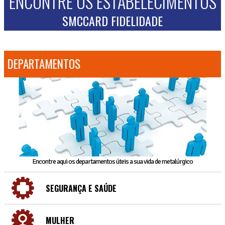
ENCONTRE OS ESTABELECIMENTOS
SMCCARD FIDELIDADE
DEPARTAMENTOS
Encontre aqui os departamentos úteis a sua vida de metalúrgico
SEGURANÇA E SAÚDE
MULHER