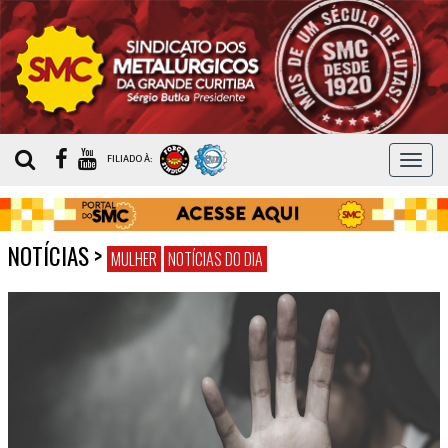
MEN
FILIADO À:
NOTÍCIAS
>
MULHER
NOTÍCIAS DO DIA