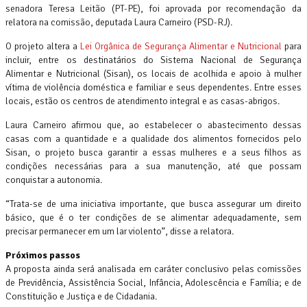
senadora Teresa Leitão (PT-PE), foi aprovada por recomendação da
relatora na comissão, deputada Laura Carneiro (PSD-RJ).
O projeto altera a
Lei Orgânica de Segurança Alimentar e Nutricional
para
incluir, entre os destinatários do Sistema Nacional de Segurança
Alimentar e Nutricional (Sisan), os locais de acolhida e apoio à mulher
vítima de violência doméstica e familiar e seus dependentes. Entre esses
locais, estão os centros de atendimento integral e as casas-abrigos.
Laura Carneiro afirmou que, ao estabelecer o abastecimento dessas
casas com a quantidade e a qualidade dos alimentos fornecidos pelo
Sisan, o projeto busca garantir a essas mulheres e a seus filhos as
condições necessárias para a sua manutenção, até que possam
conquistar a autonomia.
“Trata-se de uma iniciativa importante, que busca assegurar um direito
básico, que é o ter condições de se alimentar adequadamente, sem
precisar permanecer em um lar violento”, disse a relatora.
Próximos passos
A proposta ainda será analisada em caráter conclusivo pelas comissões
de Previdência, Assistência Social, Infância, Adolescência e Família; e de
Constituição e Justiça e de Cidadania.