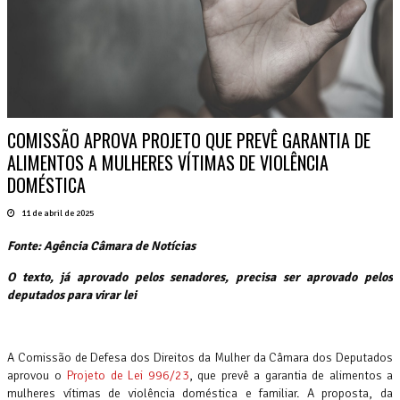
COMISSÃO APROVA PROJETO QUE PREVÊ GARANTIA DE
ALIMENTOS A MULHERES VÍTIMAS DE VIOLÊNCIA
DOMÉSTICA
11 de abril de 2025
Fonte: Agência Câmara de Notícias
O texto, já aprovado pelos senadores, precisa ser aprovado pelos
deputados para virar lei
A Comissão de Defesa dos Direitos da Mulher da Câmara dos Deputados
aprovou o
Projeto de Lei 996/23
, que prevê a garantia de alimentos a
mulheres vítimas de violência doméstica e familiar. A proposta, da