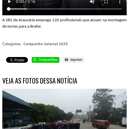
A SRS de Araucária emprega 120 profissionais que atuam na montagem
de torres para a Brafer.
Categorias:
Campanha Salarial 2025
Compartilhar
Imprimir
VEJA AS FOTOS DESSA NOTÍCIA