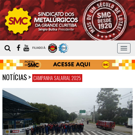
MEN
FILIADO À:
NOTÍCIAS
>
CAMPANHA SALARIAL 2025