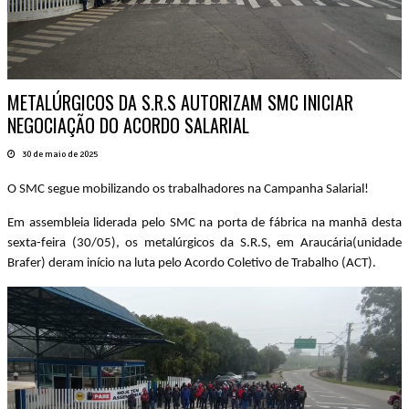
METALÚRGICOS DA S.R.S AUTORIZAM SMC INICIAR
NEGOCIAÇÃO DO ACORDO SALARIAL
30 de maio de 2025
O SMC segue mobilizando os trabalhadores na Campanha Salarial!
Em assembleia liderada pelo SMC na porta de fábrica na manhã desta
sexta-feira (30/05), os metalúrgicos da S.R.S, em Araucária(unidade
Brafer) deram início na luta pelo Acordo Coletivo de Trabalho (ACT).