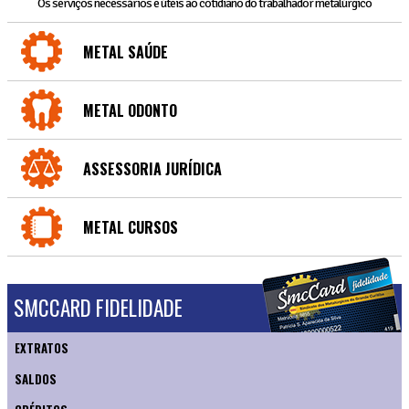
Os serviços necessários e úteis ao cotidiano do trabalhador metalúrgico
METAL SAÚDE
METAL ODONTO
ASSESSORIA JURÍDICA
METAL CURSOS
SMCCARD FIDELIDADE
EXTRATOS
SALDOS