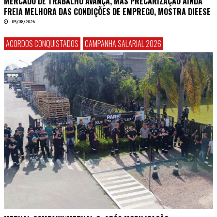
MERCADO DE TRABALHO AVANÇA, MAS PRECARIZAÇÃO AINDA
FREIA MELHORA DAS CONDIÇÕES DE EMPREGO, MOSTRA DIEESE
05/08/2026
ACORDOS CONQUISTADOS
CAMPANHA SALARIAL 2026