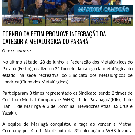
TORNEIO DA FETIM PROMOVE INTEGRAÇÃO DA
CATEGORIA METALÚRGICA DO PARANÁ
03 de julho de 2025
No último sábado, 28 de junho, a Federação dos Metalúrgicos do
Paraná (Fetim), realizou o 3º Torneio da categoria metalúrgica do
estado, na sede recreativa do Sindicato dos Metalúrgicos de
Londrina(Clube dos Metalúrgicos).
Participaram 8 times representado os Sindicato, sendo 2 times de
Curitiba (Methal Company e WHB), 1 de Paranaguá(KJK), 1 de
Irati, 1 de Maringá e 3 de Londrina (Elevadores Atlas, J.S Cruz e
Yazaki).
A equipe de Maringá conquistou a taça ao vencer a Methal
Company por 4 x 1. Na disputa da 3ª colocação a WHB levou a