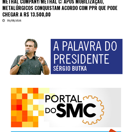
METHAL COMPANY/METHAL C: APÓS MOBILIZAÇÃO,
METALÚRGICOS CONQUISTAM ACORDO COM PPR QUE PODE
CHEGAR A R$ 13.500,00
05/08/2026