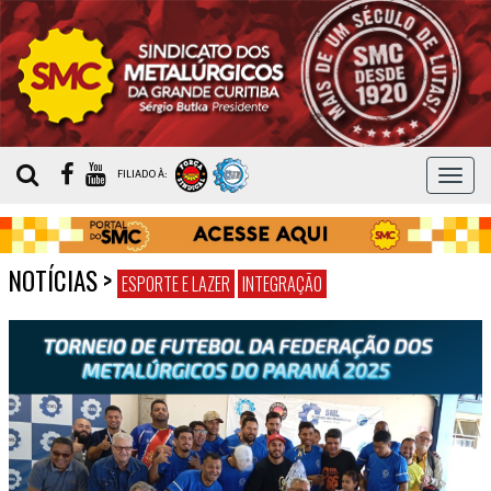
MEN
FILIADO À:
NOTÍCIAS
>
ESPORTE E LAZER
INTEGRAÇÃO