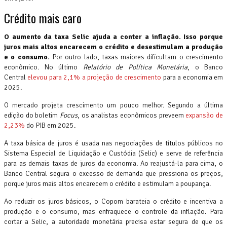
Crédito mais caro
O aumento da taxa Selic ajuda a conter a inflação. Isso porque
juros mais altos encarecem o crédito e desestimulam a produção
e o consumo.
Por outro lado, taxas maiores dificultam o crescimento
econômico. No último
Relatório de Política Monetária
, o Banco
Central
elevou para 2,1% a projeção de crescimento
para a economia em
2025.
O mercado projeta crescimento um pouco melhor. Segundo a última
edição do boletim
Focus
, os analistas econômicos preveem
expansão de
2,23%
do PIB em 2025.
A taxa básica de juros é usada nas negociações de títulos públicos no
Sistema Especial de Liquidação e Custódia (Selic) e serve de referência
para as demais taxas de juros da economia. Ao reajustá-la para cima, o
Banco Central segura o excesso de demanda que pressiona os preços,
porque juros mais altos encarecem o crédito e estimulam a poupança.
Ao reduzir os juros básicos, o Copom barateia o crédito e incentiva a
produção e o consumo, mas enfraquece o controle da inflação. Para
cortar a Selic, a autoridade monetária precisa estar segura de que os