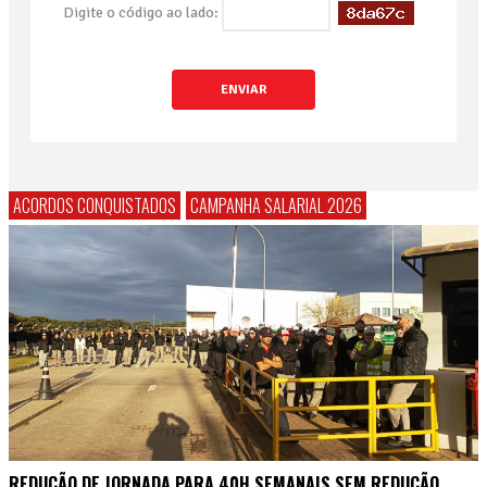
Digite o código ao lado:
ENVIAR
ACORDOS CONQUISTADOS
CAMPANHA SALARIAL 2026
REDUÇÃO DE JORNADA PARA 40H SEMANAIS SEM REDUÇÃO