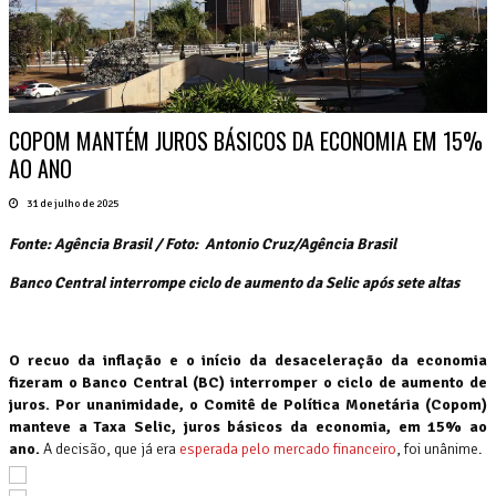
COPOM MANTÉM JUROS BÁSICOS DA ECONOMIA EM 15%
AO ANO
31 de julho de 2025
Fonte: Agência Brasil / Foto:
Antonio Cruz/Agência Brasil
Banco Central interrompe ciclo de aumento da Selic após sete altas
O recuo da inflação e o início da desaceleração da economia
fizeram o Banco Central (BC) interromper o ciclo de aumento de
juros. Por unanimidade, o Comitê de Política Monetária (Copom)
manteve a Taxa Selic, juros básicos da economia, em 15% ao
ano.
A decisão, que já era
esperada pelo mercado financeiro
, foi unânime.