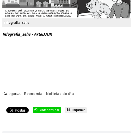
infografia_selic
Infografia_selic - ArteDJOR
Categorias:
Economia
,
Notícias do dia
Compartilhar
Imprimir