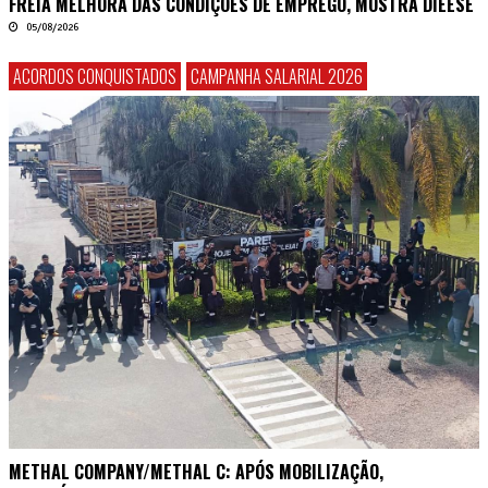
FREIA MELHORA DAS CONDIÇÕES DE EMPREGO, MOSTRA DIEESE
05/08/2026
ACORDOS CONQUISTADOS
CAMPANHA SALARIAL 2026
METHAL COMPANY/METHAL C: APÓS MOBILIZAÇÃO,