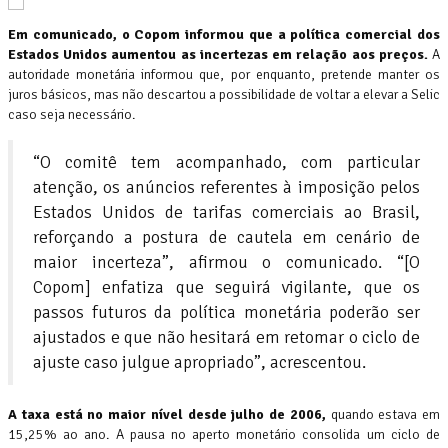
Em comunicado, o Copom informou que a política comercial dos
Estados Unidos aumentou as incertezas em relação aos preços.
A
autoridade monetária informou que, por enquanto, pretende manter os
juros básicos, mas não descartou a possibilidade de voltar a elevar a Selic
caso seja necessário.
“O comitê tem acompanhado, com particular
atenção, os anúncios referentes à imposição pelos
Estados Unidos de tarifas comerciais ao Brasil,
reforçando a postura de cautela em cenário de
maior incerteza”, afirmou o comunicado. “[O
Copom] enfatiza que seguirá vigilante, que os
passos futuros da política monetária poderão ser
ajustados e que não hesitará em retomar o ciclo de
ajuste caso julgue apropriado”, acrescentou.
A taxa está no maior nível desde julho de 2006,
quando estava em
15,25% ao ano. A pausa no aperto monetário consolida um ciclo de