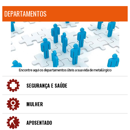
DEPARTAMENTOS
Encontre aqui os departamentos úteis a sua vida de metalúrgico
SEGURANÇA E SAÚDE
MULHER
APOSENTADO