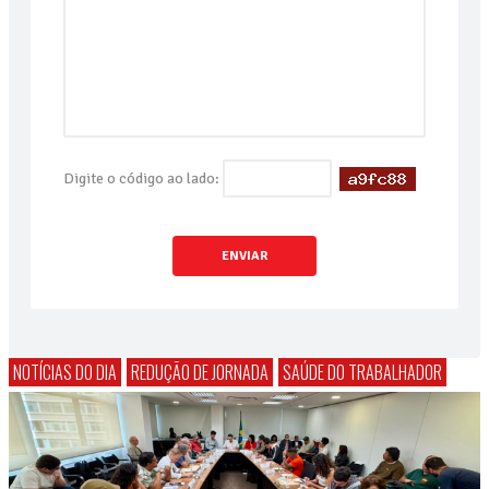
Digite o código ao lado:
ENVIAR
NOTÍCIAS DO DIA
REDUÇÃO DE JORNADA
SAÚDE DO TRABALHADOR