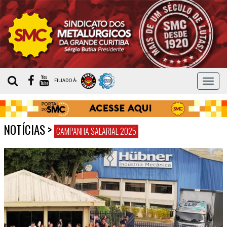
MEN
FILIADO À:
NOTÍCIAS
>
CAMPANHA SALARIAL 2025