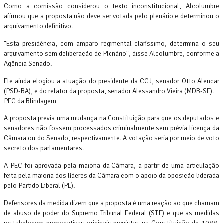
Como a comissão considerou o texto inconstitucional, Alcolumbre
afirmou que a proposta não deve ser votada pelo plenário e determinou o
arquivamento definitivo.
"Esta presidência, com amparo regimental claríssimo, determina o seu
arquivamento sem deliberação de Plenário", disse Alcolumbre, conforme a
Agência Senado.
Ele ainda elogiou a atuação do presidente da CCJ, senador Otto Alencar
(PSD-BA), e do relator da proposta, senador Alessandro Vieira (MDB-SE).
PEC da Blindagem
A proposta previa uma mudança na Constituição para que os deputados e
senadores não fossem processados criminalmente sem prévia licença da
Câmara ou do Senado, respectivamente. A votação seria por meio de voto
secreto dos parlamentares.
A PEC foi aprovada pela maioria da Câmara, a partir de uma articulação
feita pela maioria dos líderes da Câmara com o apoio da oposição liderada
pelo Partido Liberal (PL).
Defensores da medida dizem que a proposta é uma reação ao que chamam
de abuso de poder do Supremo Tribunal Federal (STF) e que as medidas
restabelecem prerrogativas originais previstas na Constituição de 1988,