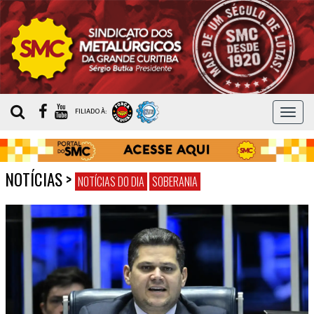
MEN
FILIADO À:
NOTÍCIAS
>
NOTÍCIAS DO DIA
SOBERANIA