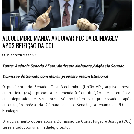
ALCOLUMBRE MANDA ARQUIVAR PEC DA BLINDAGEM
APÓS REJEIÇÃO DA CCJ
25 de setembro de 2025
Fonte: Agência Senado / Foto: Andressa Anholete / Agência Senado
Comissão do Senado considerou proposta inconstitucional
O presidente do Senado, Davi Alcolumbre (União-AP), arquivou nesta
quarta-feira (24) a proposta de emenda à Constituição que determinava
que deputados e senadores só poderiam ser processados após
autorização prévia da Câmara ou do Senado, a chamada PEC da
Blindagem.
O arquivamento ocorre após a Comissão de Constituição e Justiça (CCJ)
ter rejeitado, por unanimidade, o texto.