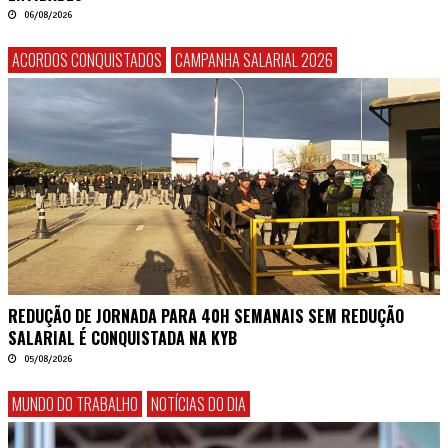
06/08/2026
ACORDOS CONQUISTADOS
CAMPANHA SALARIAL 2026
REDUÇÃO DE JORNADA PARA 40H SEMANAIS SEM REDUÇÃO
SALARIAL É CONQUISTADA NA KYB
05/08/2026
MUNDO DO TRABALHO
NOTÍCIAS DO DIA