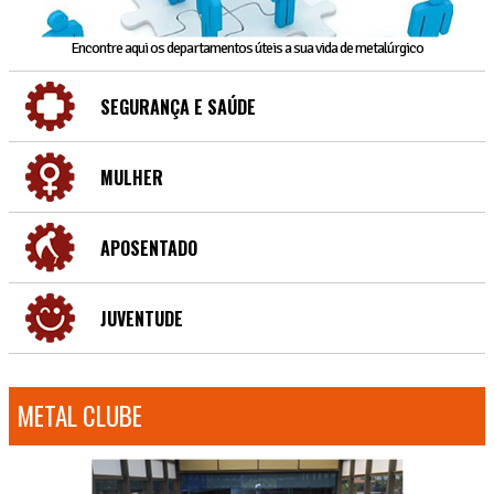
Encontre aqui os departamentos úteis a sua vida de metalúrgico
SEGURANÇA E SAÚDE
MULHER
APOSENTADO
JUVENTUDE
METAL CLUBE