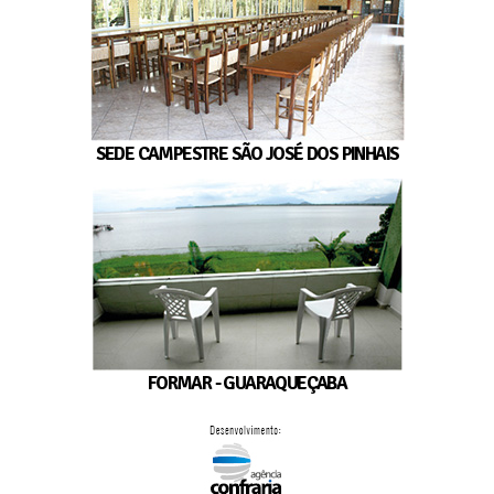
SEDE CAMPESTRE SÃO JOSÉ DOS PINHAIS
FORMAR - GUARAQUEÇABA