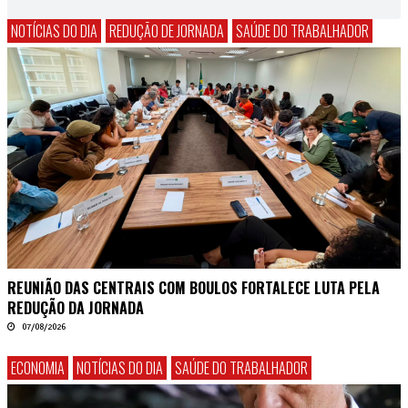
NOTÍCIAS DO DIA
REDUÇÃO DE JORNADA
SAÚDE DO TRABALHADOR
REUNIÃO DAS CENTRAIS COM BOULOS FORTALECE LUTA PELA
REDUÇÃO DA JORNADA
07/08/2026
ECONOMIA
NOTÍCIAS DO DIA
SAÚDE DO TRABALHADOR