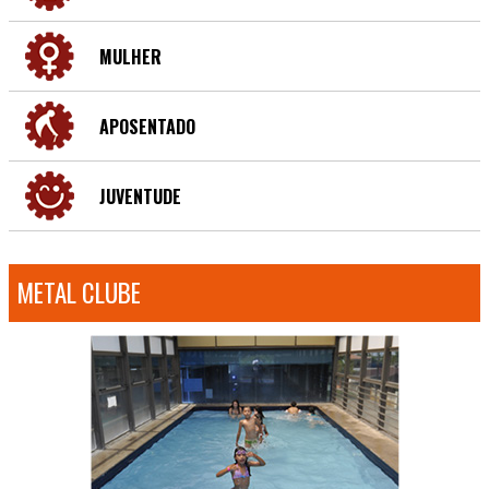
MULHER
APOSENTADO
JUVENTUDE
METAL CLUBE