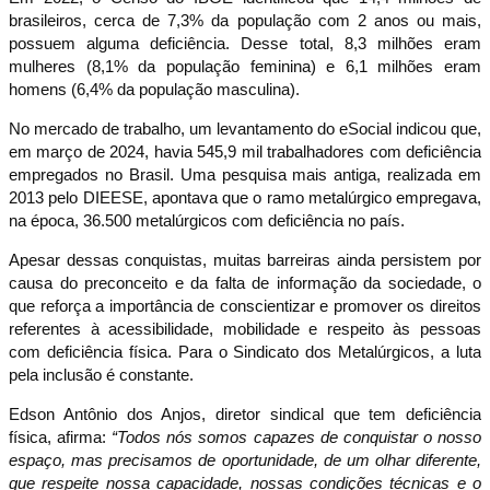
brasileiros, cerca de 7,3% da população com 2 anos ou mais,
possuem alguma deficiência. Desse total, 8,3 milhões eram
mulheres (8,1% da população feminina) e 6,1 milhões eram
homens (6,4% da população masculina).
No mercado de trabalho, um levantamento do eSocial indicou que,
em março de 2024, havia 545,9 mil trabalhadores com deficiência
empregados no Brasil. Uma pesquisa mais antiga, realizada em
2013 pelo DIEESE, apontava que o ramo metalúrgico empregava,
na época, 36.500 metalúrgicos com deficiência no país.
Apesar dessas conquistas, muitas barreiras ainda persistem por
causa do preconceito e da falta de informação da sociedade, o
que reforça a importância de conscientizar e promover os direitos
referentes à acessibilidade, mobilidade e respeito às pessoas
com deficiência física. Para o Sindicato dos Metalúrgicos, a luta
pela inclusão é constante.
Edson Antônio dos Anjos, diretor sindical que tem deficiência
física, afirma:
“Todos nós somos capazes de conquistar o nosso
espaço, mas precisamos de oportunidade, de um olhar diferente,
que respeite nossa capacidade, nossas condições técnicas e o