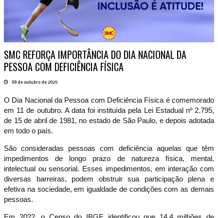
SMC REFORÇA IMPORTÂNCIA DO DIA NACIONAL DA
PESSOA COM DEFICIÊNCIA FÍSICA
09 de outubro de 2025
O Dia Nacional da Pessoa com Deficiência Física é comemorado
em 11 de outubro. A data foi instituída pela Lei Estadual nº 2.795,
de 15 de abril de 1981, no estado de São Paulo, e depois adotada
em todo o país.
São consideradas pessoas com deficiência aquelas que têm
impedimentos de longo prazo de natureza física, mental,
intelectual ou sensorial. Esses impedimentos, em interação com
diversas barreiras, podem obstruir sua participação plena e
efetiva na sociedade, em igualdade de condições com as demais
pessoas.
Em 2022, o Censo do IBGE identificou que 14,4 milhões de