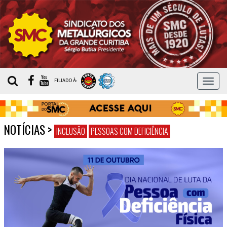
MEN
FILIADO À:
NOTÍCIAS
>
INCLUSÃO
PESSOAS COM DEFICIÊNCIA