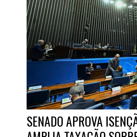
SENADO APROVA ISENÇÃ
AMPLIA TAXAÇÃO SOBR