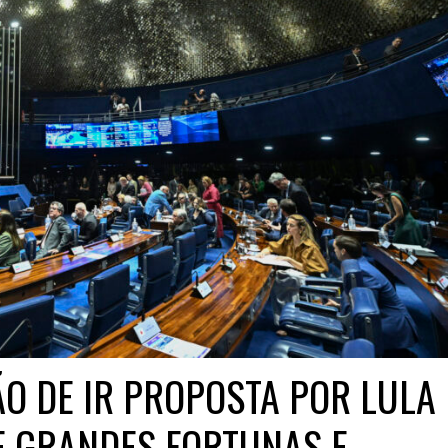
O DE IR PROPOSTA POR LULA 
E GRANDES FORTUNAS E