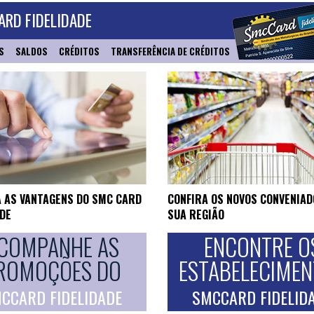
RD FIDELIDADE
S
SALDOS
CRÉDITOS
TRANSFERÊNCIA DE CRÉDITOS
 AS VANTAGENS DO SMC CARD
CONFIRA OS NOVOS CONVENIAD
ADE
SUA REGIÃO
COMPANHE AS
ENCONTRE O
ROMOÇÕES DO
ESTABELECIME
CCARD FIDELIDADE
SMCCARD FIDELID