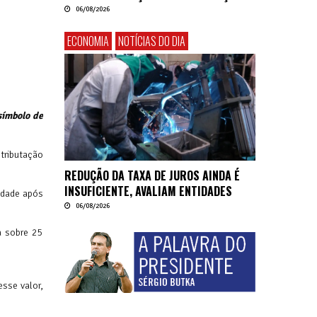
06/08/2026
ECONOMIA
NOTÍCIAS DO DIA
símbolo de
tributação
REDUÇÃO DA TAXA DE JUROS AINDA É
INSUFICIENTE, AVALIAM ENTIDADES
idade após
06/08/2026
a sobre 25
esse valor,