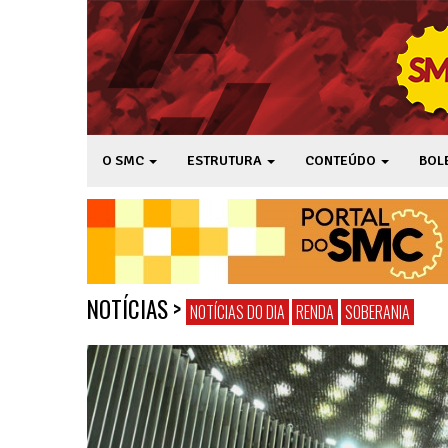
O SMC
ESTRUTURA
CONTEÚDO
BOL
NOTÍCIAS
>
NOTÍCIAS DO DIA
RENDA
SOBERANIA