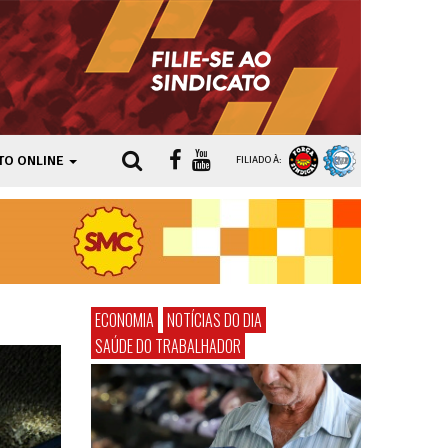
TO ONLINE
FILIADO À:
ECONOMIA
NOTÍCIAS DO DIA
SAÚDE DO TRABALHADOR