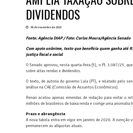
DIVIDENDOS
06 de novembro de 2025
Fonte: Agência DIAP / Foto: Carlos Moura/Agência Senado
Com apoio unânime, texto que beneficia quem ganha até R$
justiça fiscal e social
O Senado aprovou, nesta quarta-feira (5), o PL 1.087/25, q
sobre altas rendas e dividendos.
O texto, de autoria do governo Lula (PT), e relatado pelo 
análise na CAE (Comissão de Assuntos Econômicos).
Renan acatou apenas emendas de redação para evitar o reto
milhões de brasileiros de baixa renda e corrige uma anomalia h
Prazo e abrangência
A nova tabela entra em vigor em janeiro de 2026. A isenção v
permanecem as alíquotas atuais.