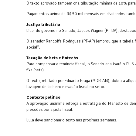
O texto aprovado também cria tributação mínima de 10% para 
Pagamentos acima de R$ 50 mil mensais em dividendos também
Justiça tributária
Líder do governo no Senado, Jaques Wagner (PT-BA), destacou q
O senador Randolfe Rodrigues (PT-AP) lembrou que a tabela f
social”.
Taxação de bets e fintechs
Para compensar a renúncia fiscal, o Senado analisará o PL 5.
fixa (bets).
O texto, relatado por Eduardo Braga (MDB-AM), dobra a alíqu
lavagem de dinheiro e evasão fiscal no setor.
Contexto político
A aprovação unânime reforça a estratégia do Planalto de 
pressões por ajuste fiscal.
Lula deve sancionar o texto nas próximas semanas.