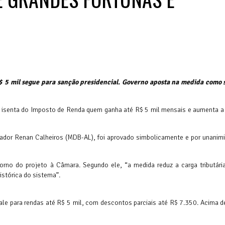
 5 mil segue para sanção presidencial. Governo aposta na medida como 
ue isenta do Imposto de Renda quem ganha até R$ 5 mil mensais e aumenta a 
senador Renan Calheiros (MDB-AL), foi aprovado simbolicamente e por unanim
rno do projeto à Câmara. Segundo ele, “a medida reduz a carga tributári
istórica do sistema”.
ale para rendas até R$ 5 mil, com descontos parciais até R$ 7.350. Acima d