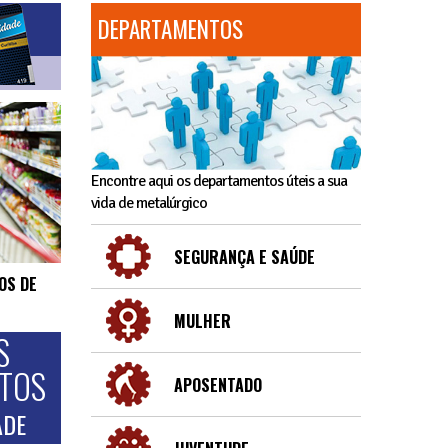
DEPARTAMENTOS
Encontre aqui os departamentos úteis a sua
vida de metalúrgico
SEGURANÇA E SAÚDE
OS DE
MULHER
S
NTOS
APOSENTADO
ADE