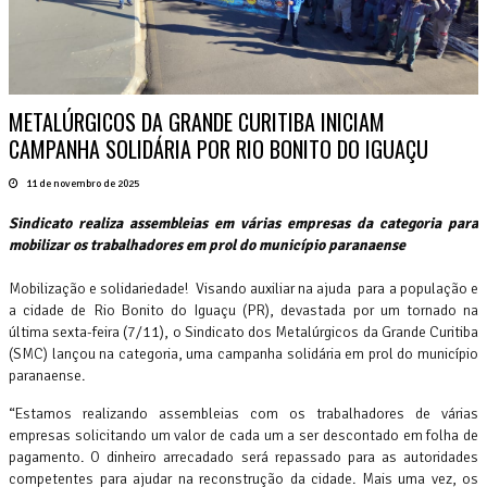
METALÚRGICOS DA GRANDE CURITIBA INICIAM
CAMPANHA SOLIDÁRIA POR RIO BONITO DO IGUAÇU
11 de novembro de 2025
Sindicato realiza assembleias em várias empresas da categoria para
mobilizar os trabalhadores em prol do município paranaense
Mobilização e solidariedade! Visando auxiliar na ajuda para a população e
a cidade de Rio Bonito do Iguaçu (PR), devastada por um tornado na
última sexta-feira (7/11), o Sindicato dos Metalúrgicos da Grande Curitiba
(SMC) lançou na categoria, uma campanha solidária em prol do município
paranaense.
“Estamos realizando assembleias com os trabalhadores de várias
empresas solicitando um valor de cada um a ser descontado em folha de
pagamento. O dinheiro arrecadado será repassado para as autoridades
competentes para ajudar na reconstrução da cidade. Mais uma vez, os