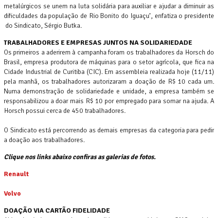
metalúrgicos se unem na luta solidária para auxiliar e ajudar a diminuir as
dificuldades da população de Rio Bonito do Iguaçu’, enfatiza o presidente
do Sindicato, Sérgio Butka.
TRABALHADORES E EMPRESAS JUNTOS NA SOLIDARIEDADE
Os primeiros a aderirem à campanha foram os trabalhadores da Horsch do
Brasil, empresa produtora de máquinas para o setor agrícola, que fica na
Cidade Industrial de Curitiba (CIC). Em assembleia realizada hoje (11/11)
pela manhã, os trabalhadores autorizaram a doação de R$ 10 cada um.
Numa demonstração de solidariedade e unidade, a empresa também se
responsabilizou a doar mais R$ 10 por empregado para somar na ajuda. A
Horsch possui cerca de 450 trabalhadores.
O Sindicato está percorrendo as demais empresas da categoria para pedir
a doação aos trabalhadores.
Clique nos links abaixo confiras as galerias de fotos.
Renault
Volvo
DOAÇÃO VIA CARTÃO FIDELIDADE