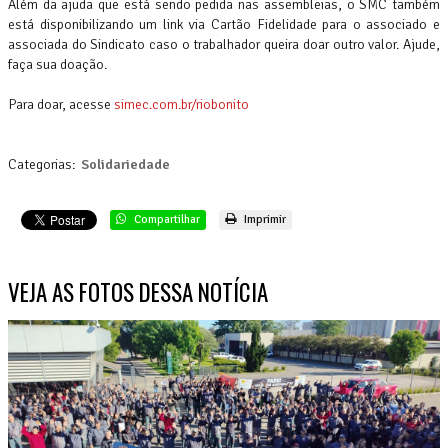
Além da ajuda que está sendo pedida nas assembleias, o SMC também
está disponibilizando um link via Cartão Fidelidade para o associado e
associada do Sindicato caso o trabalhador queira doar outro valor. Ajude,
faça sua doação.
Para doar, acesse
simec.com.br/riobonito
Categorias:
Solidariedade
Compartilhar
Imprimir
VEJA AS FOTOS DESSA NOTÍCIA