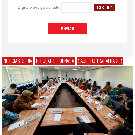
Digite o código ao lado:
ENVIAR
NOTÍCIAS DO DIA
REDUÇÃO DE JORNADA
SAÚDE DO TRABALHADOR