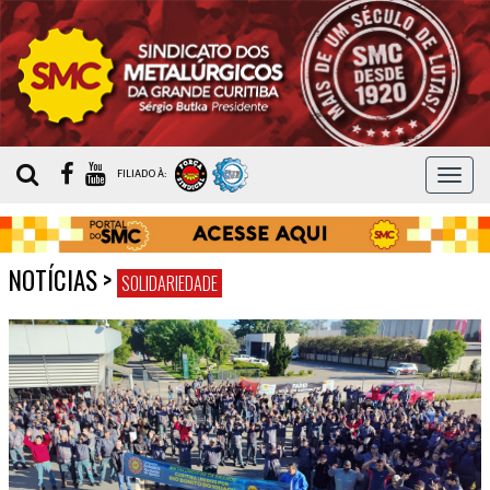
MEN
FILIADO À:
NOTÍCIAS
>
SOLIDARIEDADE