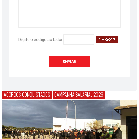
Digite o código ao lado:
ENVIAR
ACORDOS CONQUISTADOS
CAMPANHA SALARIAL 2026