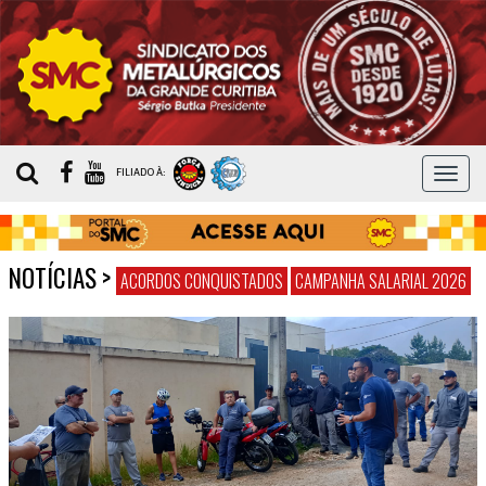
MEN
FILIADO À:
NOTÍCIAS
>
ACORDOS CONQUISTADOS
CAMPANHA SALARIAL 2026