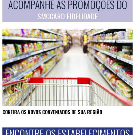
ACOMPANHE AS PROMOÇÕES DO
SMCCARD FIDELIDADE
CONFIRA OS NOVOS CONVENIADOS DE SUA REGIÃO
ENCONTRE OS ESTABELECIMENTOS