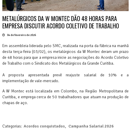
METALÚRGICOS DA W MONTEC DÃO 48 HORAS PARA
EMPRESA DISCUTIR ACORDO COLETIVO DE TRABALHO
04 de fevereiro de 2026
Em assembleia liderada pelo SMC, realizada na porta da fábrica na manhã
desta terça-feira (03/02), os metalúrgicos da W Montec deram um prazo
de 48 horas para que a empresa inicie as negociações do Acordo Coletivo
de Trabalho com o Sindicato dos Metalúrgicos da Grande Curitiba.
A proposta apresentada prevê reajuste salarial de 10% e a
implementação de vale-mercado.
A W Montec está localizada em Colombo, na Região Metropolitana de
Curitiba, e emprega cerca de 50 trabalhadores que atuam na produção de
chapas de aço.
Categorias:
Acordos conquistados
,
Campanha Salarial 2026