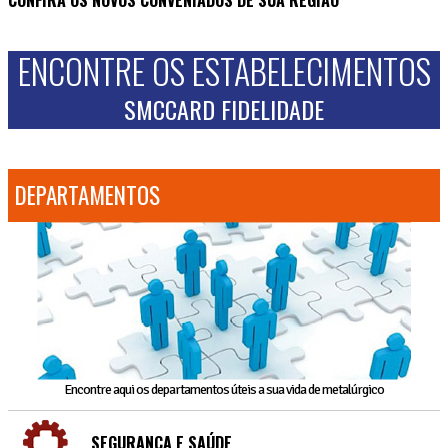
ENCONTRE OS ESTABELECIMENTOS
SMCCARD FIDELIDADE
DEPARTAMENTOS
Encontre aqui os departamentos úteis a sua vida de metalúrgico
SEGURANÇA E SAÚDE