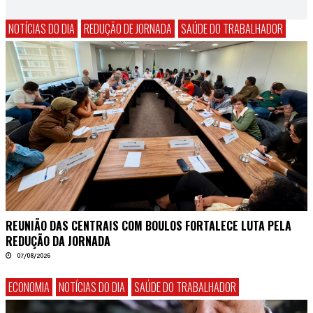
NOTÍCIAS DO DIA
REDUÇÃO DE JORNADA
SAÚDE DO TRABALHADOR
REUNIÃO DAS CENTRAIS COM BOULOS FORTALECE LUTA PELA
REDUÇÃO DA JORNADA
07/08/2026
ECONOMIA
NOTÍCIAS DO DIA
SAÚDE DO TRABALHADOR