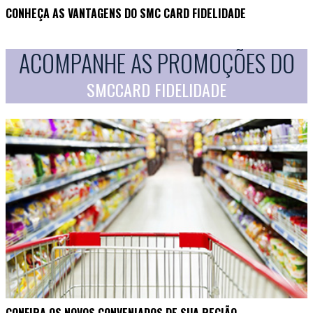
CONHEÇA AS VANTAGENS DO SMC CARD FIDELIDADE
ACOMPANHE AS PROMOÇÕES DO
SMCCARD FIDELIDADE
CONFIRA OS NOVOS CONVENIADOS DE SUA REGIÃO