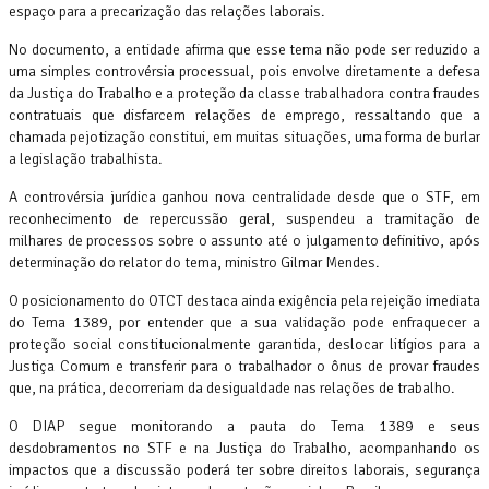
espaço para a precarização das relações laborais.
No documento, a entidade afirma que esse tema não pode ser reduzido a
uma simples controvérsia processual, pois envolve diretamente a defesa
da Justiça do Trabalho e a proteção da classe trabalhadora contra fraudes
contratuais que disfarcem relações de emprego, ressaltando que a
chamada pejotização constitui, em muitas situações, uma forma de burlar
a legislação trabalhista.
A controvérsia jurídica ganhou nova centralidade desde que o STF, em
reconhecimento de repercussão geral, suspendeu a tramitação de
milhares de processos sobre o assunto até o julgamento definitivo, após
determinação do relator do tema, ministro Gilmar Mendes.
O posicionamento do OTCT destaca ainda exigência pela rejeição imediata
do Tema 1389, por entender que a sua validação pode enfraquecer a
proteção social constitucionalmente garantida, deslocar litígios para a
Justiça Comum e transferir para o trabalhador o ônus de provar fraudes
que, na prática, decorreriam da desigualdade nas relações de trabalho.
O DIAP segue monitorando a pauta do Tema 1389 e seus
desdobramentos no STF e na Justiça do Trabalho, acompanhando os
impactos que a discussão poderá ter sobre direitos laborais, segurança