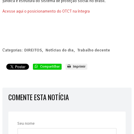
jurídica e estrutura do sistema de proteção social no Brasil.
Acesse aqui o posicionamento do OTCT na íntegra
Categorias:
DIREITOS
,
Notícias do dia
,
Trabalho decente
Compartilhar
Imprimir
COMENTE ESTA NOTÍCIA
Seu nome