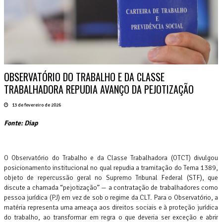
OBSERVATÓRIO DO TRABALHO E DA CLASSE
TRABALHADORA REPUDIA AVANÇO DA PEJOTIZAÇÃO
13 de fevereiro de 2026
Fonte: Diap
O Observatório do Trabalho e da Classe Trabalhadora (OTCT) divulgou
posicionamento institucional no qual repudia a tramitação do Tema 1389,
objeto de repercussão geral no Supremo Tribunal Federal (STF), que
discute a chamada “pejotização” — a contratação de trabalhadores como
pessoa jurídica (PJ) em vez de sob o regime da CLT. Para o Observatório, a
matéria representa uma ameaça aos direitos sociais e à proteção jurídica
do trabalho, ao transformar em regra o que deveria ser exceção e abrir