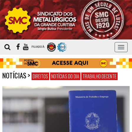
MEN
FILIADO À:
NOTÍCIAS
>
DIREITOS
NOTÍCIAS DO DIA
TRABALHO DECENTE