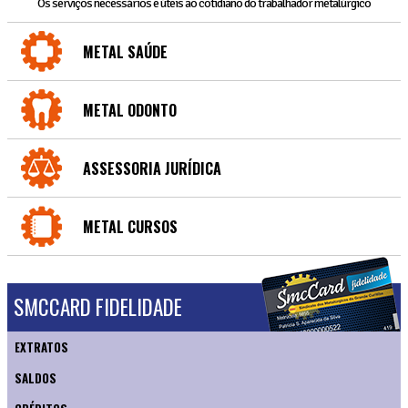
Os serviços necessários e úteis ao cotidiano do trabalhador metalúrgico
METAL SAÚDE
METAL ODONTO
ASSESSORIA JURÍDICA
METAL CURSOS
SMCCARD FIDELIDADE
EXTRATOS
SALDOS