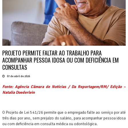
PROJETO PERMITE FALTAR AO TRABALHO PARA
ACOMPANHAR PESSOA IDOSA OU COM DEFICIÊNCIA EM
CONSULTAS
07 de abril de 2026
Fonte: Agência Câmara de Notícias / Da Reportagem/RM/ Edição –
Natalia Doederlein
O Projeto de Lei 541/26 permite que o empregado falte ao serviço por até
três dias por ano, sem prejuízo do salário, para acompanhar pessoa idosa
ou com deficiência em consulta médica ou odontológica.