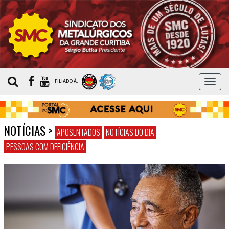
MEN
FILIADO À:
NOTÍCIAS
>
APOSENTADOS
NOTÍCIAS DO DIA
PESSOAS COM DEFICIÊNCIA