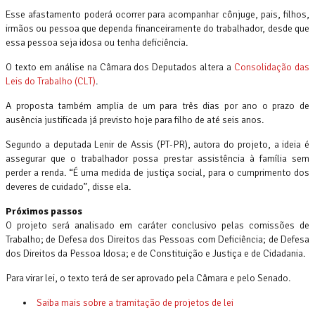
Esse afastamento poderá ocorrer para acompanhar cônjuge, pais, filhos,
irmãos ou pessoa que dependa financeiramente do trabalhador, desde que
essa pessoa seja idosa ou tenha deficiência.
O texto em análise na Câmara dos Deputados altera a
Consolidação das
Leis do Trabalho (CLT)
.
A proposta também amplia de um para três dias por ano o prazo de
ausência justificada já previsto hoje para filho de até seis anos.
Segundo a deputada Lenir de Assis (PT-PR), autora do projeto, a ideia é
assegurar que o trabalhador possa prestar assistência à família sem
perder a renda. “É uma medida de justiça social, para o cumprimento dos
deveres de cuidado”, disse ela.
Próximos passos
O projeto será analisado em caráter conclusivo pelas comissões de
Trabalho; de Defesa dos Direitos das Pessoas com Deficiência; de Defesa
dos Direitos da Pessoa Idosa; e de Constituição e Justiça e de Cidadania.
Para virar lei, o texto terá de ser aprovado pela Câmara e pelo Senado.
Saiba mais sobre a tramitação de projetos de lei