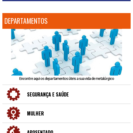
DEPARTAMENTOS
Encontre aqui os departamentos úteis a sua vida de metalúrgico
SEGURANÇA E SAÚDE
MULHER
APOSENTADO