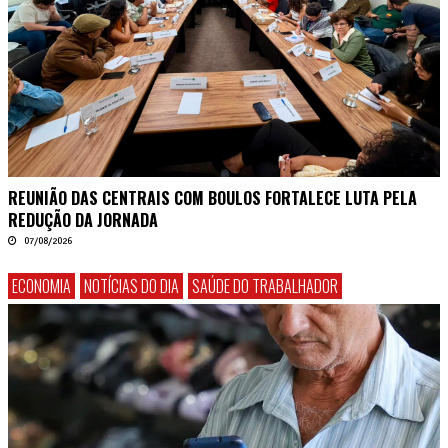
REUNIÃO DAS CENTRAIS COM BOULOS FORTALECE LUTA PELA
REDUÇÃO DA JORNADA
07/08/2026
ECONOMIA
NOTÍCIAS DO DIA
SAÚDE DO TRABALHADOR