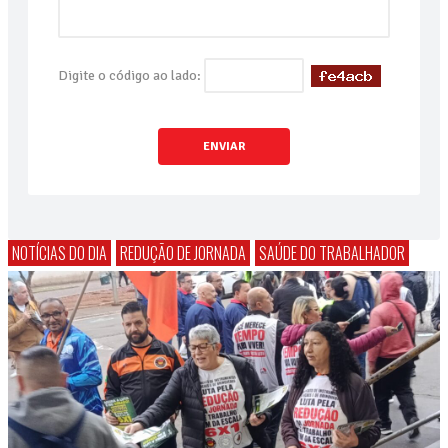
Digite o código ao lado:
ENVIAR
NOTÍCIAS DO DIA
REDUÇÃO DE JORNADA
SAÚDE DO TRABALHADOR