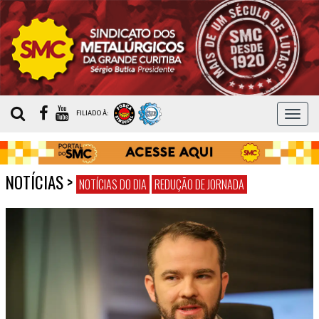
MEN
FILIADO À:
NOTÍCIAS
>
NOTÍCIAS DO DIA
REDUÇÃO DE JORNADA