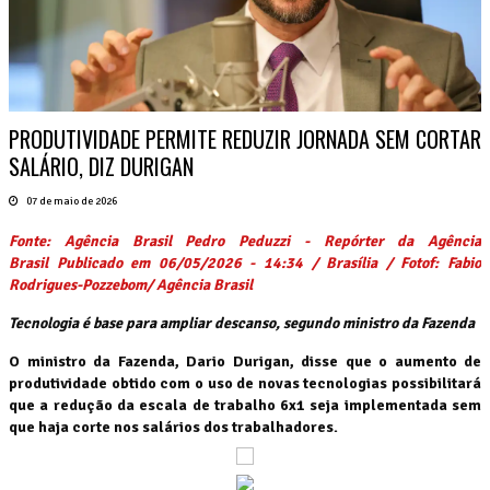
PRODUTIVIDADE PERMITE REDUZIR JORNADA SEM CORTAR
SALÁRIO, DIZ DURIGAN
07 de maio de 2026
Fonte: Agência Brasil
Pedro Peduzzi - Repórter da Agência
Brasil Publicado em 06/05/2026 - 14:34 / Brasília / Fotof: Fabio
Rodrigues-Pozzebom/ Agência Brasil
Tecnologia é base para ampliar descanso, segundo ministro da Fazenda
O ministro da Fazenda, Dario Durigan, disse que o aumento de
produtividade obtido com o uso de novas tecnologias possibilitará
que a redução da escala de trabalho 6x1 seja implementada sem
que haja corte nos salários dos trabalhadores.