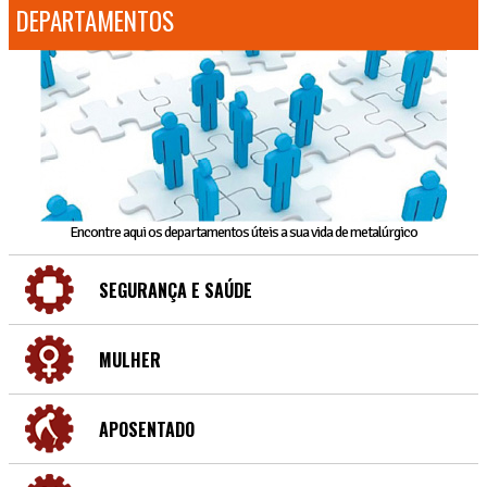
DEPARTAMENTOS
Encontre aqui os departamentos úteis a sua vida de metalúrgico
SEGURANÇA E SAÚDE
MULHER
APOSENTADO