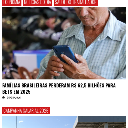
ECONOMIA
NOTÍCIAS DO DIA
SAÚDE DO TRABALHADOR
FAMÍLIAS BRASILEIRAS PERDERAM R$ 62,5 BILHÕES PARA
BETS EM 2025
06/08/2026
CAMPANHA SALARIAL 2026