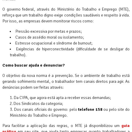
O governo federal, através do Ministério do Trabalho e Emprego (MTE),
reforça que um trabalho digno exige condições saudáveis e respeito à vida.
Por isso, as empresas devem monitorar riscos como:
Pressão excessiva por metas e prazos;
Casos de assédio moral ou isolamento;
Estresse ocupacional e síndrome de burnout;
Exigências de hiperconectividade (dificuldade de se desligar do
trabalho).
Como buscar ajuda e denunciar?
O objetivo da nova norma é a prevenção. Se o ambiente de trabalho está
gerando sofrimento mental, o trabalhador tem canais diretos para agir. As
denúncias podem ser feitas através:
Da CIPA, que agora está apta a receber essas demandas;
Dos Sindicatos da categoria;
Dos canais oficiais do governo: pelo
telefone 158
ou pelo site do
Ministério do Trabalho e Emprego.
Para facilitar a aplicação das regras, o MTE já disponibilizou um
guia
prático
em seu site, que ajuda tanto empresas quanto trabalhadores a