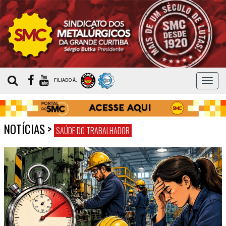
MEN
FILIADO À:
NOTÍCIAS
>
SAÚDE DO TRABALHADOR