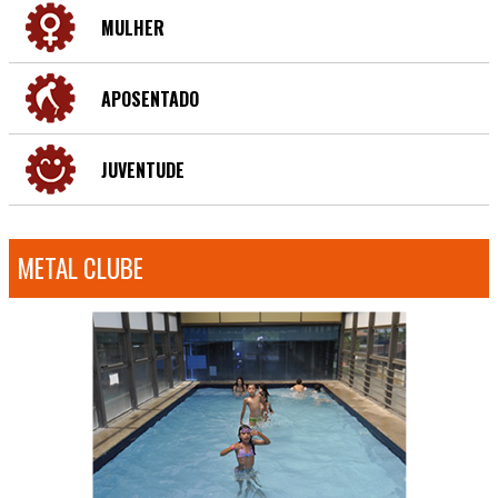
MULHER
APOSENTADO
JUVENTUDE
METAL CLUBE