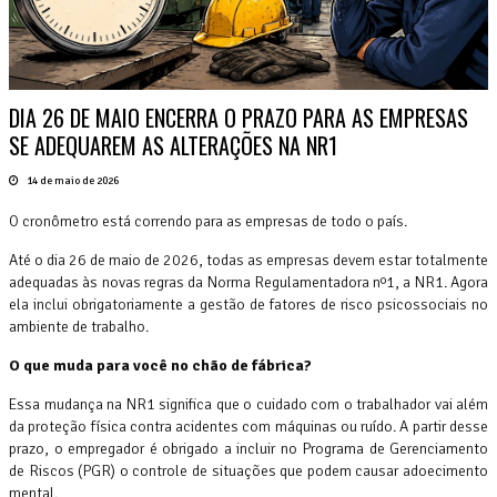
DIA 26 DE MAIO ENCERRA O PRAZO PARA AS EMPRESAS
SE ADEQUAREM AS ALTERAÇÕES NA NR1
14 de maio de 2026
O cronômetro está correndo para as empresas de todo o país.
Até o dia 26 de maio de 2026, todas as empresas devem estar totalmente
adequadas às novas regras da Norma Regulamentadora nº1, a NR1. Agora
ela inclui obrigatoriamente a gestão de fatores de risco psicossociais no
ambiente de trabalho.
O que muda para você no chão de fábrica?
Essa mudança na NR1 significa que o cuidado com o trabalhador vai além
da proteção física contra acidentes com máquinas ou ruído. A partir desse
prazo, o empregador é obrigado a incluir no Programa de Gerenciamento
de Riscos (PGR) o controle de situações que podem causar adoecimento
mental.