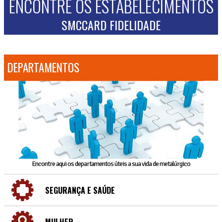
ENCONTRE OS ESTABELECIMENTOS
SMCCARD FIDELIDADE
DEPARTAMENTOS
Encontre aqui os departamentos úteis a sua vida de metalúrgico
SEGURANÇA E SAÚDE
MULHER