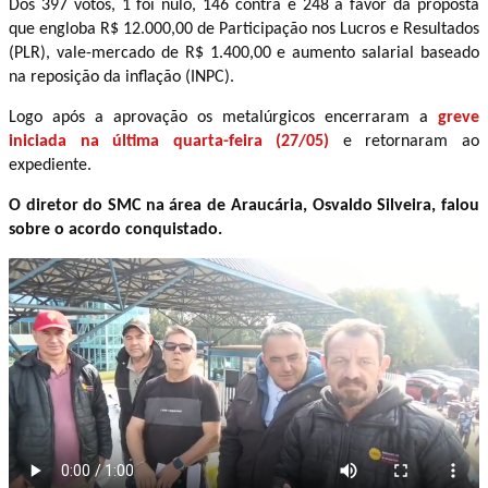
Dos 397 votos, 1 foi nulo, 146 contra e 248 a favor da proposta
que engloba R$ 12.000,00 de Participação nos Lucros e Resultados
(PLR), vale-mercado de R$ 1.400,00 e aumento salarial baseado
na reposição da inflação (INPC).
Logo após a aprovação os metalúrgicos encerraram a
greve
iniciada na última quarta-feira (27/05)
e retornaram ao
expediente.
O diretor do SMC na área de Araucária, Osvaldo Silveira, falou
sobre o acordo conquistado.