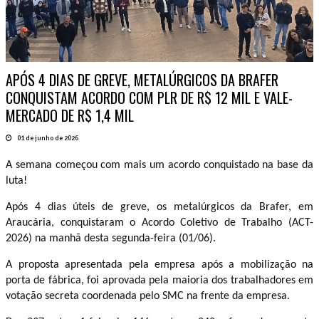
APÓS 4 DIAS DE GREVE, METALÚRGICOS DA BRAFER
CONQUISTAM ACORDO COM PLR DE R$ 12 MIL E VALE-
MERCADO DE R$ 1,4 MIL
01 de junho de 2026
A semana começou com mais um acordo conquistado na base da
luta!
Após 4 dias úteis de greve, os metalúrgicos da Brafer, em
Araucária, conquistaram o Acordo Coletivo de Trabalho (ACT-
2026) na manhã desta segunda-feira (01/06).
A proposta apresentada pela empresa após a mobilização na
porta de fábrica, foi aprovada pela maioria dos trabalhadores em
votação secreta coordenada pelo SMC na frente da empresa.