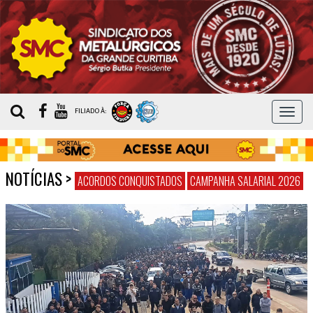
MEN
FILIADO À:
NOTÍCIAS
>
ACORDOS CONQUISTADOS
CAMPANHA SALARIAL 2026