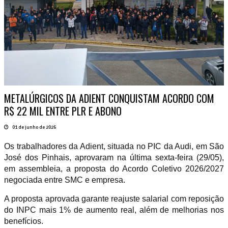
METALÚRGICOS DA ADIENT CONQUISTAM ACORDO COM
R$ 22 MIL ENTRE PLR E ABONO
01 de junho de 2026
Os trabalhadores da Adient, situada no PIC da Audi, em São
José dos Pinhais, aprovaram na última sexta-feira (29/05),
em assembleia, a proposta do Acordo Coletivo 2026/2027
negociada entre SMC e empresa.
A proposta aprovada garante reajuste salarial com reposição
do INPC mais 1% de aumento real, além de melhorias nos
benefícios.