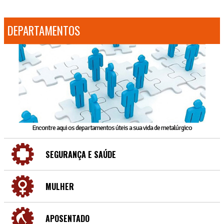
DEPARTAMENTOS
Encontre aqui os departamentos úteis a sua vida de metalúrgico
SEGURANÇA E SAÚDE
MULHER
APOSENTADO