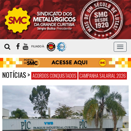
MEN
FILIADO À:
NOTÍCIAS
>
ACORDOS CONQUISTADOS
CAMPANHA SALARIAL 2026