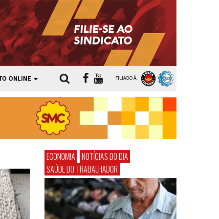
TO ONLINE
FILIADO À:
ECONOMIA
NOTÍCIAS DO DIA
SAÚDE DO TRABALHADOR