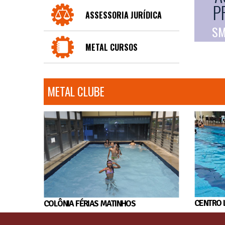
P
ASSESSORIA JURÍDICA
SM
METAL CURSOS
METAL CLUBE
CENTRO 
COLÔNIA FÉRIAS MATINHOS