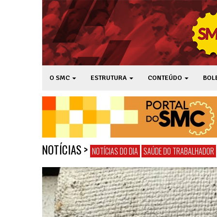
O SMC
ESTRUTURA
CONTEÚDO
BOL
NOTÍCIAS
>
NOTÍCIAS DO DIA
SAÚDE DO TRABALHADOR