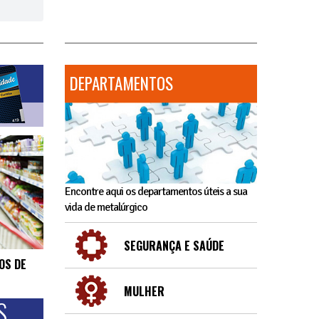
DEPARTAMENTOS
Encontre aqui os departamentos úteis a sua
vida de metalúrgico
SEGURANÇA E SAÚDE
OS DE
MULHER
S