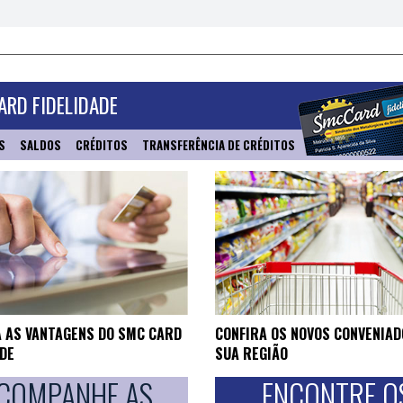
RD FIDELIDADE
S
SALDOS
CRÉDITOS
TRANSFERÊNCIA DE CRÉDITOS
 AS VANTAGENS DO SMC CARD
CONFIRA OS NOVOS CONVENIAD
ADE
SUA REGIÃO
COMPANHE AS
ENCONTRE O