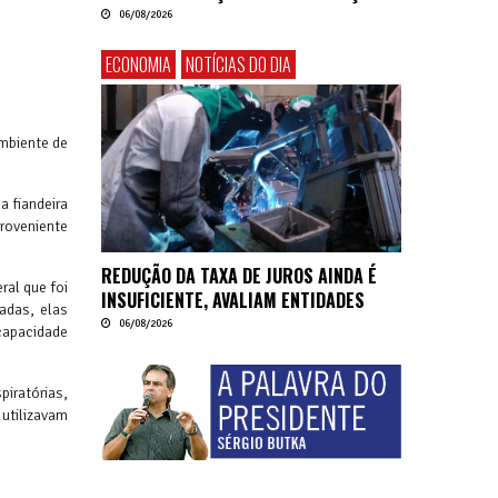
06/08/2026
ECONOMIA
NOTÍCIAS DO DIA
ambiente de
 fiandeira
roveniente
REDUÇÃO DA TAXA DE JUROS AINDA É
al que foi
INSUFICIENTE, AVALIAM ENTIDADES
ladas, elas
06/08/2026
capacidade
iratórias,
 utilizavam