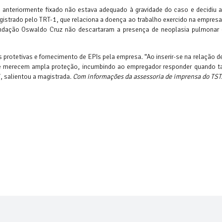
te anteriormente fixado não estava adequado à gravidade do caso e decidiu 
egistrado pelo TRT-1, que relaciona a doença ao trabalho exercido na empresa
Fundação Oswaldo Cruz não descartaram a presença de neoplasia pulmonar 
 protetivas e fornecimento de EPIs pela empresa. “Ao inserir-se na relação 
ue merecem ampla proteção, incumbindo ao empregador responder quando tai
, salientou a magistrada.
Com informações da assessoria de imprensa do TST