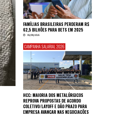
FAMÍLIAS BRASILEIRAS PERDERAM R$
62,5 BILHÕES PARA BETS EM 2025
06/08/2026
CAMPANHA SALARIAL 2026
HCC: MAIORIA DOS METALÚRGICOS
REPROVA PROPOSTAS DE ACORDO
COLETIVO/LAYOFF E DÃO PRAZO PARA
EMPRESA AVANÇAR NAS NEGOCIAÇÕES