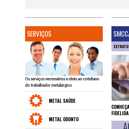
SERVIÇOS
SMCCA
EXTRATO
Os serviços necessários e úteis ao cotidiano
do trabalhador metalúrgico
METAL SAÚDE
CONHEÇA
FIDELID
METAL ODONTO
A