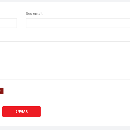
Seu email
ENVIAR