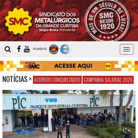
MEN
FILIADO À:
NOTÍCIAS
>
ACORDOS CONQUISTADOS
CAMPANHA SALARIAL 2026