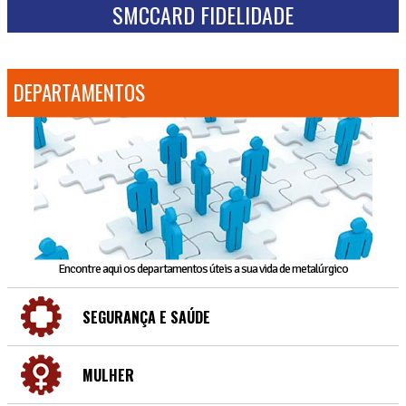
SMCCARD FIDELIDADE
DEPARTAMENTOS
Encontre aqui os departamentos úteis a sua vida de metalúrgico
SEGURANÇA E SAÚDE
MULHER