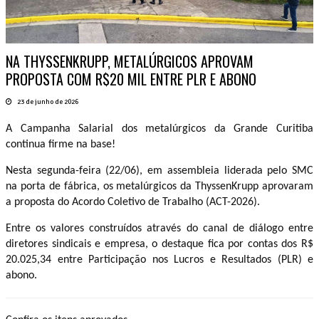
NA THYSSENKRUPP, METALÚRGICOS APROVAM
PROPOSTA COM R$20 MIL ENTRE PLR E ABONO
23 de junho de 2026
A Campanha Salarial dos metalúrgicos da Grande Curitiba
continua firme na base!
Nesta segunda-feira (22/06), em assembleia liderada pelo SMC
na porta de fábrica, os metalúrgicos da ThyssenKrupp aprovaram
a proposta do Acordo Coletivo de Trabalho (ACT-2026).
Entre os valores construídos através do canal de diálogo entre
diretores sindicais e empresa, o destaque fica por contas dos R$
20.025,34 entre Participação nos Lucros e Resultados (PLR) e
abono.