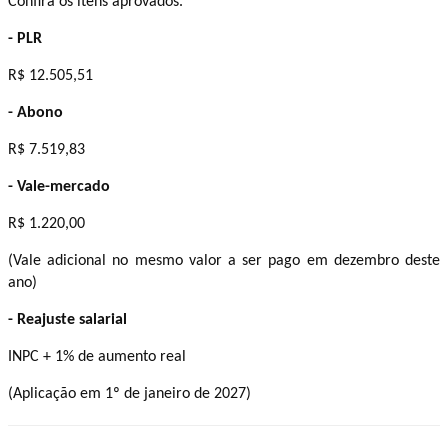
Confira os itens aprovados.
- PLR
R$ 12.505,51
- Abono
R$ 7.519,83
- Vale-mercado
R$ 1.220,00
(Vale adicional no mesmo valor a ser pago em dezembro deste
ano)
- Reajuste salarial
INPC + 1% de aumento real
(Aplicação em 1º de janeiro de 2027)