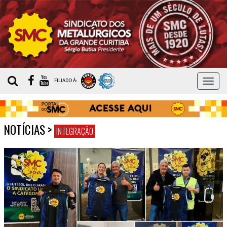
MEN
FILIADO À:
NOTÍCIAS
>
INTEGRAÇÃO