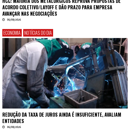
HCC: MAIORIA DOS METALÚRGICOS REPROVA PROPOSTAS DE
ACORDO COLETIVO/LAYOFF E DÃO PRAZO PARA EMPRESA
AVANÇAR NAS NEGOCIAÇÕES
06/08/2026
ECONOMIA
NOTÍCIAS DO DIA
REDUÇÃO DA TAXA DE JUROS AINDA É INSUFICIENTE, AVALIAM
ENTIDADES
06/08/2026