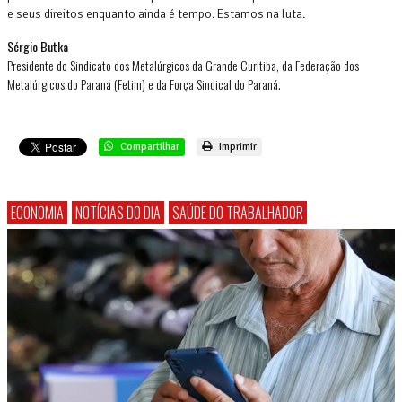
e seus direitos enquanto ainda é tempo. Estamos na luta.
Sérgio Butka
Presidente do Sindicato dos Metalúrgicos da Grande Curitiba, da Federação dos
Metalúrgicos do Paraná (Fetim) e da Força Sindical do Paraná.
Compartilhar
Imprimir
ECONOMIA
NOTÍCIAS DO DIA
SAÚDE DO TRABALHADOR