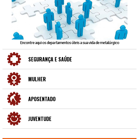
Encontre aqui os departamentos úteis a sua vida de metalúrgico
SEGURANÇA E SAÚDE
MULHER
APOSENTADO
JUVENTUDE