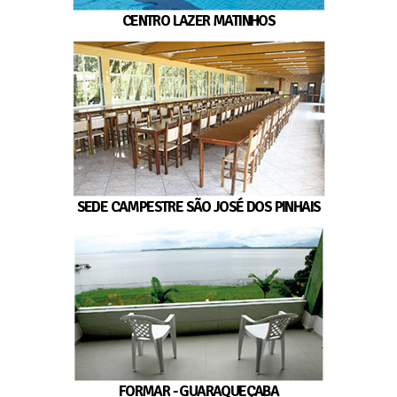
CENTRO LAZER MATINHOS
SEDE CAMPESTRE SÃO JOSÉ DOS PINHAIS
FORMAR - GUARAQUEÇABA