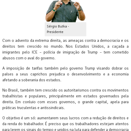
Sérgio Butka -
Presidente
Com o advento da extrema direita, as ameaças contra a democracia e os
direitos tem crescido no mundo. Nos Estados Unidos, a caçada a
imigrantes pelo ICE – polícia de imigração de Trump – tem cometido
abusos com o aval do governo.
A imposição de tarifas também pelo governo Trump visando dobrar os
países a seus caprichos prejudica o desenvolvimento e a economia
afetando a soberania dos estados.
No Brasil, também tem crescido os autoritarismos contra os movimentos
trabalhistas e populares, principalmente em estados governados pela
direita. Em conluio com esses governos, o grande capital, apela para
práticas truculentas e antissindicais.
O objetivo é um só: aumentarem seus lucros com a redução de direitos e
da renda do trabalhador. É preciso que os trabalhadores estejam atentos
para lerem os sinais do tempo e unidos na luta para defender a democracia