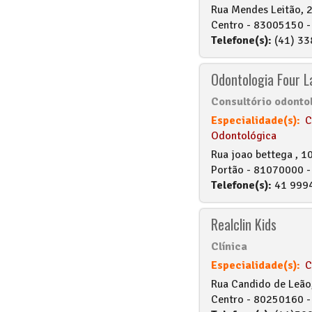
Rua Mendes Leitão, 2
Centro - 83005150 - 
Telefone(s):
(41) 33
Odontologia Four L
Consultório odonto
Especialidade(s):
C
Odontológica
Rua joao bettega , 10
Portão - 81070000 - 
Telefone(s):
41 999
Realclin Kids
Clínica
Especialidade(s):
C
Rua Candido de Leão,
Centro - 80250160 - 