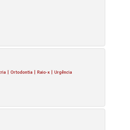
ria
|
Ortodontia
|
Raio-x
|
Urgência