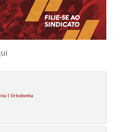
ui
ria
|
Ortodontia