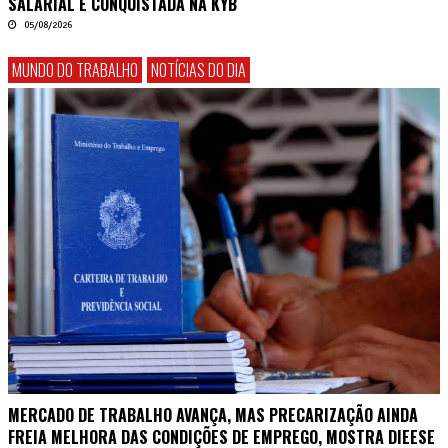
SALARIAL É CONQUISTADA NA KYB
05/08/2026
MUNDO DO TRABALHO
NOTÍCIAS DO DIA
MERCADO DE TRABALHO AVANÇA, MAS PRECARIZAÇÃO AINDA
FREIA MELHORA DAS CONDIÇÕES DE EMPREGO, MOSTRA DIEESE