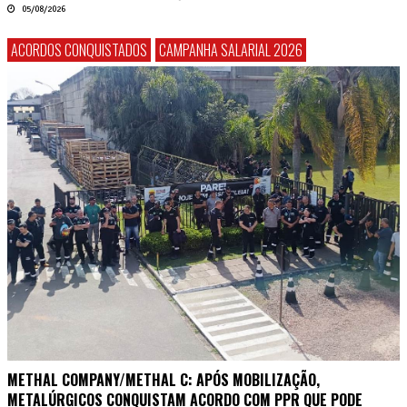
05/08/2026
ACORDOS CONQUISTADOS
CAMPANHA SALARIAL 2026
METHAL COMPANY/METHAL C: APÓS MOBILIZAÇÃO,
METALÚRGICOS CONQUISTAM ACORDO COM PPR QUE PODE