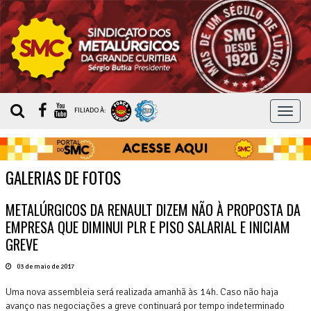
MEN
FILIADO À:
GALERIAS DE FOTOS
METALÚRGICOS DA RENAULT DIZEM NÃO À PROPOSTA DA
EMPRESA QUE DIMINUI PLR E PISO SALARIAL E INICIAM
GREVE
03 de maio de 2017
Uma nova assembleia será realizada amanhã às 14h. Caso não haja
avanço nas negociações a greve continuará por tempo indeterminado