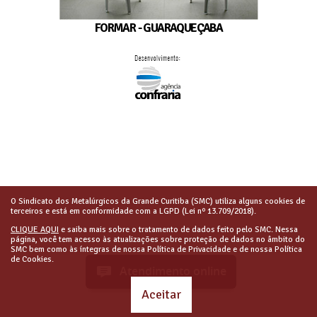
FORMAR - GUARAQUEÇABA
O Sindicato dos Metalúrgicos da Grande Curitiba (SMC) utiliza alguns cookies de
terceiros e está em conformidade com a LGPD (Lei nº 13.709/2018).
CLIQUE AQUI
e saiba mais sobre o tratamento de dados feito pelo SMC. Nessa
página, você tem acesso às atualizações sobre proteção de dados no âmbito do
SMC bem como às íntegras de nossa Política de Privacidade e de nossa Política
de Cookies.
Atendimento online
Aceitar