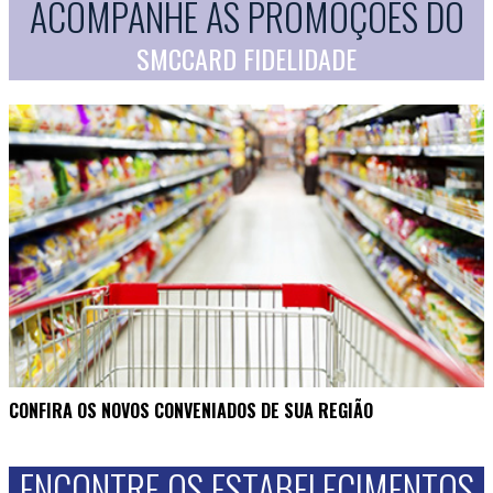
ACOMPANHE AS PROMOÇÕES DO
SMCCARD FIDELIDADE
CONFIRA OS NOVOS CONVENIADOS DE SUA REGIÃO
ENCONTRE OS ESTABELECIMENTOS