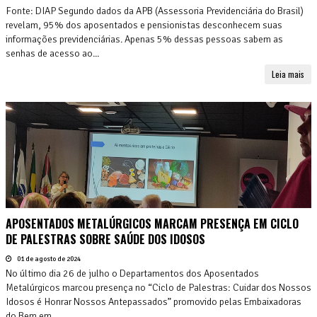
Fonte: DIAP Segundo dados da APB (Assessoria Previdenciária do Brasil)
revelam, 95% dos aposentados e pensionistas desconhecem suas
informações previdenciárias. Apenas 5% dessas pessoas sabem as
senhas de acesso ao...
Leia mais
APOSENTADOS METALÚRGICOS MARCAM PRESENÇA EM CICLO
DE PALESTRAS SOBRE SAÚDE DOS IDOSOS
01 de agosto de 2024
No último dia 26 de julho o Departamentos dos Aposentados
Metalúrgicos marcou presença no “Ciclo de Palestras: Cuidar dos Nossos
Idosos é Honrar Nossos Antepassados” promovido pelas Embaixadoras
do Bem em...