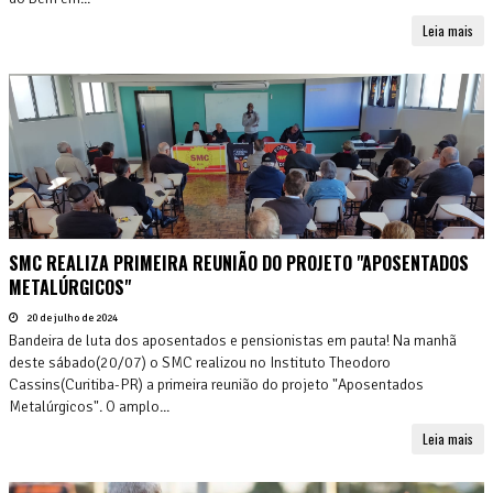
Leia mais
SMC REALIZA PRIMEIRA REUNIÃO DO PROJETO "APOSENTADOS
METALÚRGICOS"
20 de julho de 2024
Bandeira de luta dos aposentados e pensionistas em pauta! Na manhã
deste sábado(20/07) o SMC realizou no Instituto Theodoro
Cassins(Curitiba-PR) a primeira reunião do projeto "Aposentados
Metalúrgicos". O amplo...
Leia mais