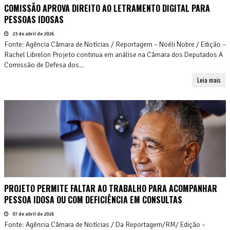
COMISSÃO APROVA DIREITO AO LETRAMENTO DIGITAL PARA
PESSOAS IDOSAS
23 de abril de 2026
Fonte: Agência Câmara de Notícias / Reportagem – Noéli Nobre / Edição –
Rachel Librelon Projeto continua em análise na Câmara dos Deputados A
Comissão de Defesa dos...
Leia mais
PROJETO PERMITE FALTAR AO TRABALHO PARA ACOMPANHAR
PESSOA IDOSA OU COM DEFICIÊNCIA EM CONSULTAS
07 de abril de 2026
Fonte: Agência Câmara de Notícias / Da Reportagem/RM/ Edição –