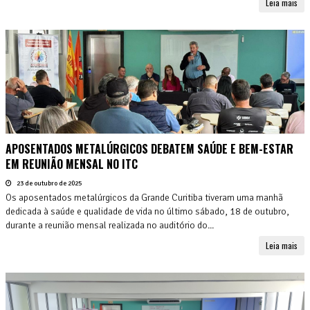
Leia mais
APOSENTADOS METALÚRGICOS DEBATEM SAÚDE E BEM-ESTAR
EM REUNIÃO MENSAL NO ITC
23 de outubro de 2025
Os aposentados metalúrgicos da Grande Curitiba tiveram uma manhã
dedicada à saúde e qualidade de vida no último sábado, 18 de outubro,
durante a reunião mensal realizada no auditório do...
Leia mais