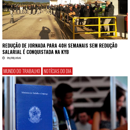
REDUÇÃO DE JORNADA PARA 40H SEMANAIS SEM REDUÇÃO
SALARIAL É CONQUISTADA NA KYB
05/08/2026
MUNDO DO TRABALHO
NOTÍCIAS DO DIA