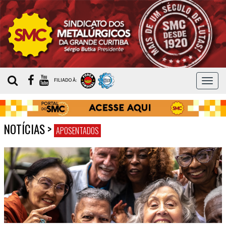
MEN
FILIADO À:
NOTÍCIAS
>
APOSENTADOS