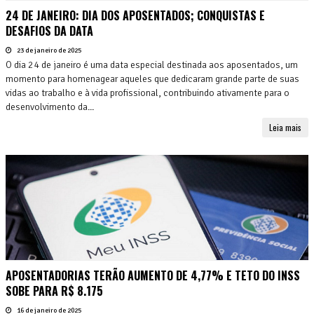
24 DE JANEIRO: DIA DOS APOSENTADOS; CONQUISTAS E
DESAFIOS DA DATA
23 de janeiro de 2025
O dia 24 de janeiro é uma data especial destinada aos aposentados, um
momento para homenagear aqueles que dedicaram grande parte de suas
vidas ao trabalho e à vida profissional, contribuindo ativamente para o
desenvolvimento da...
Leia mais
APOSENTADORIAS TERÃO AUMENTO DE 4,77% E TETO DO INSS
SOBE PARA R$ 8.175
16 de janeiro de 2025