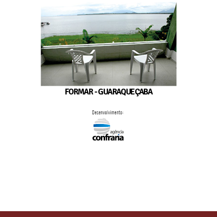
FORMAR - GUARAQUEÇABA