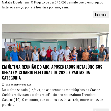
Natalia Doederlein O Projeto de Lei 541/26 permite que o empregado
falte ao serviço por até três dias por ano, sem...
Leia mais
EM ÚLTIMA REUNIÃO DO ANO, APOSENTADOS METALÚRGICOS
DEBATEM CENÁRIO ELEITORAL DE 2026 E PAUTAS DA
CATEGORIA
11 de dezembro de 2025
No último sábado (06/12), os aposentados metalúrgicos da Grande
Curitiba realizaram a última reunião do ano no Instituto Theodoro
Cassins(ITC). O encontro, que ocorreu das 9h às 12h, trouxe temas de
grande...