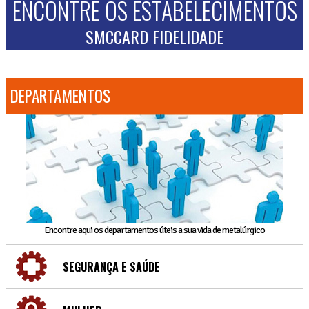
ENCONTRE OS ESTABELECIMENTOS
SMCCARD FIDELIDADE
DEPARTAMENTOS
Encontre aqui os departamentos úteis a sua vida de metalúrgico
SEGURANÇA E SAÚDE