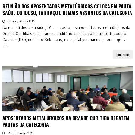
REUNIÃO DOS APOSENTADOS METALÚRGICOS COLOCA EM PAUTA
SAÚDE DO IDOSO, TARIFAÇO E DEMAIS ASSUNTOS DA CATEGORIA
18 de agosto de 2025
Na manhã deste sábado, 16 de agosto, os aposentados metalúrgicos da
Grande Curitiba se reuniram no auditório da sede do Instituto Theodoro
Cassins (ITC), no bairro Rebouças, na capital paranaense, com objetivo
de...
Leia mais
APOSENTADOS METALÚRGICOS DA GRANDE CURITIBA DEBATEM
PAUTAS DA CATEGORIA
11 de julho de 2025