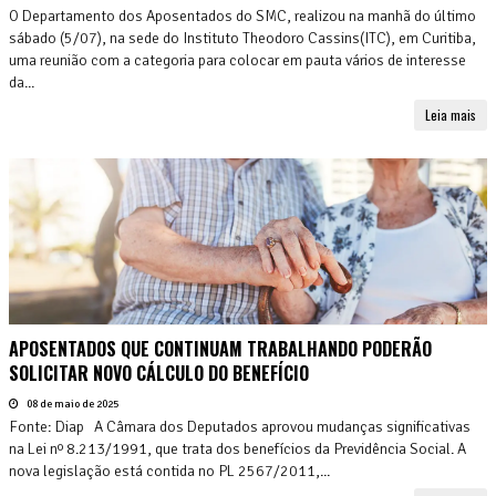
O Departamento dos Aposentados do SMC, realizou na manhã do último
sábado (5/07), na sede do Instituto Theodoro Cassins(ITC), em Curitiba,
uma reunião com a categoria para colocar em pauta vários de interesse
da...
Leia mais
APOSENTADOS QUE CONTINUAM TRABALHANDO PODERÃO
SOLICITAR NOVO CÁLCULO DO BENEFÍCIO
08 de maio de 2025
Fonte: Diap A Câmara dos Deputados aprovou mudanças significativas
na Lei nº 8.213/1991, que trata dos benefícios da Previdência Social. A
nova legislação está contida no PL 2567/2011,...