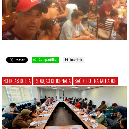
Compartilhar
Imprimir
NOTÍCIAS DO DIA
REDUÇÃO DE JORNADA
SAÚDE DO TRABALHADOR