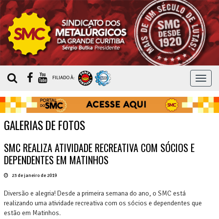
MEN
FILIADO À:
GALERIAS DE FOTOS
SMC REALIZA ATIVIDADE RECREATIVA COM SÓCIOS E
DEPENDENTES EM MATINHOS
23 de janeiro de 2019
Diversão e alegria! Desde a primeira semana do ano, o SMC está
realizando uma atividade recreativa com os sócios e dependentes que
estão em Matinhos.