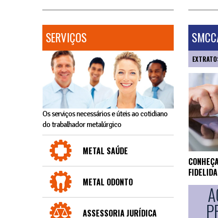
SERVIÇOS
SMCCA
EXTRATO
Os serviços necessários e úteis ao cotidiano
do trabalhador metalúrgico
METAL SAÚDE
CONHEÇA
FIDELID
METAL ODONTO
A
P
ASSESSORIA JURÍDICA