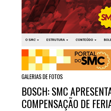
O SMC
ESTRUTURA
CONTEÚDO
BOL
GALERIAS DE FOTOS
BOSCH: SMC APRESENT
COMPENSAÇÃO DE FERI