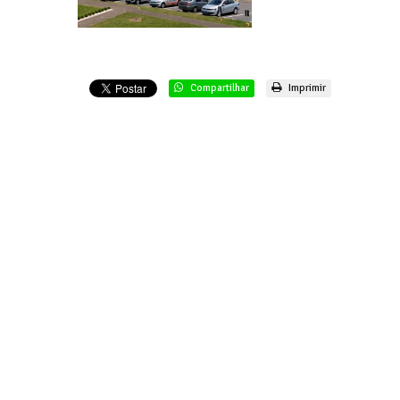
Compartilhar
Imprimir