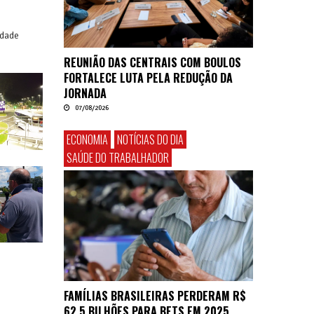
idade
REUNIÃO DAS CENTRAIS COM BOULOS
FORTALECE LUTA PELA REDUÇÃO DA
JORNADA
07/08/2026
ECONOMIA
NOTÍCIAS DO DIA
SAÚDE DO TRABALHADOR
FAMÍLIAS BRASILEIRAS PERDERAM R$
62,5 BILHÕES PARA BETS EM 2025