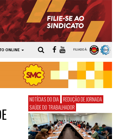
TO ONLINE
FILIADO À:
NOTÍCIAS DO DIA
REDUÇÃO DE JORNADA
SAÚDE DO TRABALHADOR
DE