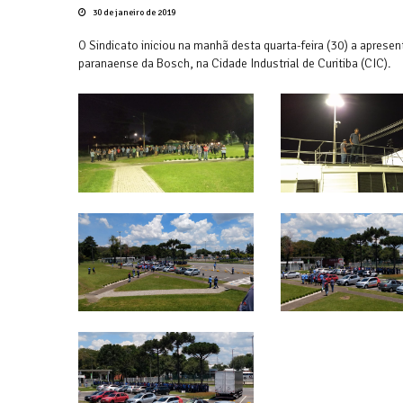
30 de janeiro de 2019
O Sindicato iniciou na manhã desta quarta-feira (30) a apre
paranaense da Bosch, na Cidade Industrial de Curitiba (CIC).