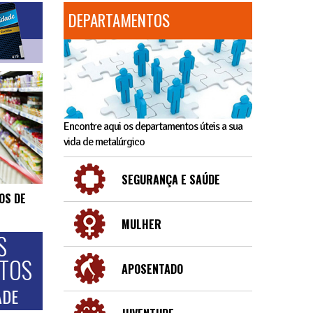
DEPARTAMENTOS
Encontre aqui os departamentos úteis a sua
vida de metalúrgico
SEGURANÇA E SAÚDE
OS DE
MULHER
S
NTOS
APOSENTADO
ADE