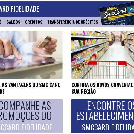
RD FIDELIDADE
S
SALDOS
CRÉDITOS
TRANSFERÊNCIA DE CRÉDITOS
 AS VANTAGENS DO SMC CARD
CONFIRA OS NOVOS CONVENIAD
ADE
SUA REGIÃO
COMPANHE AS
ENCONTRE O
ROMOÇÕES DO
ESTABELECIME
CCARD FIDELIDADE
SMCCARD FIDELID