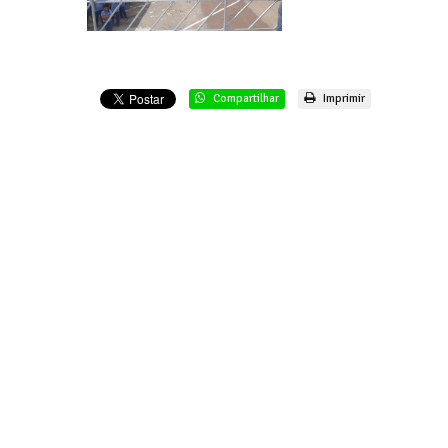
Compartilhar
Imprimir