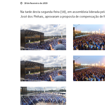
18 de fevereiro de 2019
Na tarde desta segunda-feira (18), em assembleia liderada pel
José dos Pinhais, aprovaram a proposta de compensação de fe