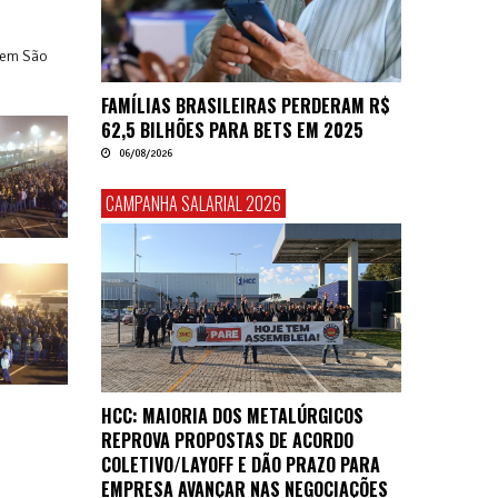
, em São
FAMÍLIAS BRASILEIRAS PERDERAM R$
62,5 BILHÕES PARA BETS EM 2025
06/08/2026
CAMPANHA SALARIAL 2026
HCC: MAIORIA DOS METALÚRGICOS
REPROVA PROPOSTAS DE ACORDO
COLETIVO/LAYOFF E DÃO PRAZO PARA
EMPRESA AVANÇAR NAS NEGOCIAÇÕES