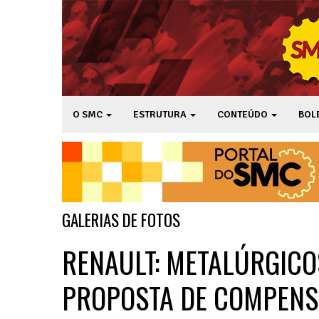
O SMC
ESTRUTURA
CONTEÚDO
BOL
GALERIAS DE FOTOS
RENAULT: METALÚRGICO
PROPOSTA DE COMPENS