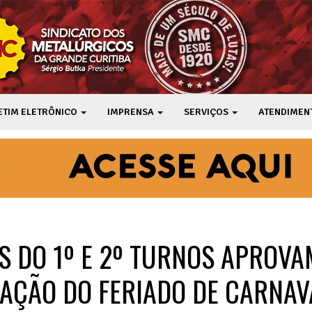
ETIM ELETRÔNICO
IMPRENSA
SERVIÇOS
ATENDIMEN
S DO 1º E 2º TURNOS APROVA
AÇÃO DO FERIADO DE CARNAV