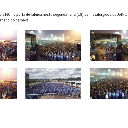
o SMC na porta de fábrica nesta segunda-feira (18) os metalúrgicos da Jetkt
riado do carnaval.