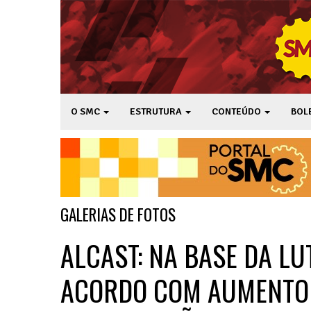
O SMC
ESTRUTURA
CONTEÚDO
BOL
GALERIAS DE FOTOS
ALCAST: NA BASE DA L
ACORDO COM AUMENTO 