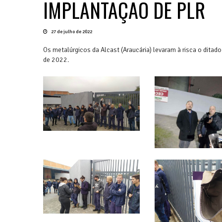
IMPLANTAÇÃO DE PLR
27 de julho de 2022
Os metalúrgicos da Alcast (Araucária) levaram à risca o ditado
de 2022.