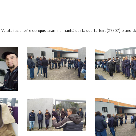
 “A luta faz a lei” e conquistaram na manhã desta quarta-feira(27/07) o acordo