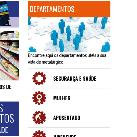
DEPARTAMENTOS
Encontre aqui os departamentos úteis a sua
vida de metalúrgico
SEGURANÇA E SAÚDE
OS DE
MULHER
S
NTOS
APOSENTADO
ADE