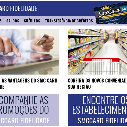
RD FIDELIDADE
S
SALDOS
CRÉDITOS
TRANSFERÊNCIA DE CRÉDITOS
 AS VANTAGENS DO SMC CARD
CONFIRA OS NOVOS CONVENIAD
ADE
SUA REGIÃO
COMPANHE AS
ENCONTRE O
ROMOÇÕES DO
ESTABELECIME
CCARD FIDELIDADE
SMCCARD FIDELID