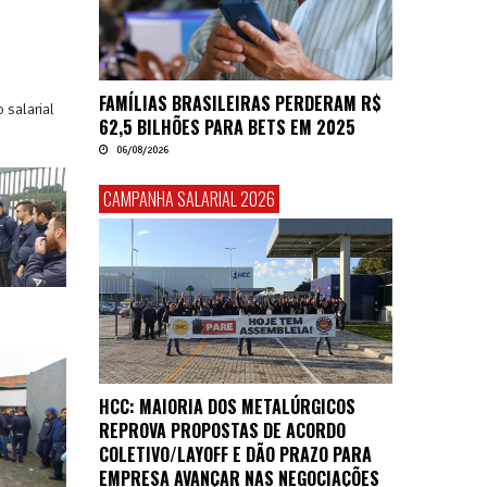
FAMÍLIAS BRASILEIRAS PERDERAM R$
 salarial
62,5 BILHÕES PARA BETS EM 2025
06/08/2026
CAMPANHA SALARIAL 2026
HCC: MAIORIA DOS METALÚRGICOS
REPROVA PROPOSTAS DE ACORDO
COLETIVO/LAYOFF E DÃO PRAZO PARA
EMPRESA AVANÇAR NAS NEGOCIAÇÕES