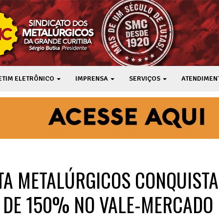
ETIM ELETRÔNICO
IMPRENSA
SERVIÇOS
ATENDIMEN
UTA METALÚRGICOS CONQUIST
DE 150% NO VALE-MERCADO 