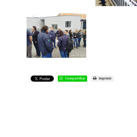
Compartilhar
Imprimir