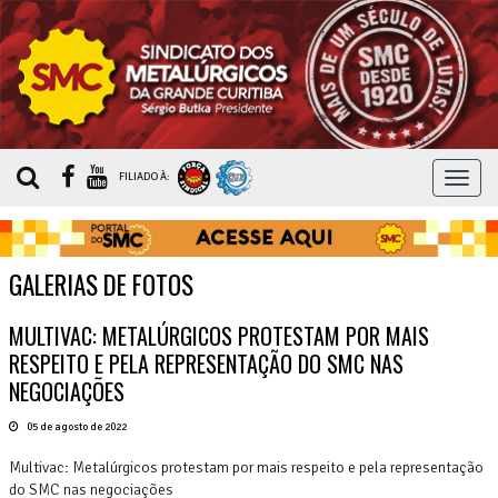
MEN
FILIADO À:
GALERIAS DE FOTOS
MULTIVAC: METALÚRGICOS PROTESTAM POR MAIS
RESPEITO E PELA REPRESENTAÇÃO DO SMC NAS
NEGOCIAÇÕES
05 de agosto de 2022
Multivac: Metalúrgicos protestam por mais respeito e pela representação
do SMC nas negociações