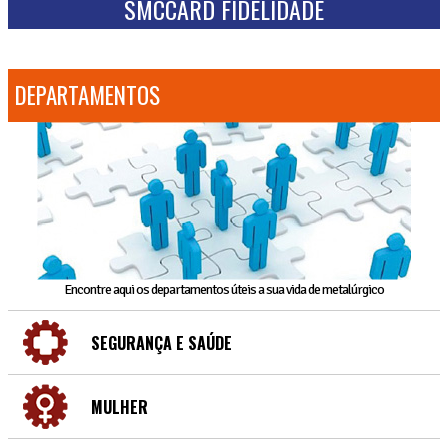
SMCCARD FIDELIDADE
DEPARTAMENTOS
Encontre aqui os departamentos úteis a sua vida de metalúrgico
SEGURANÇA E SAÚDE
MULHER