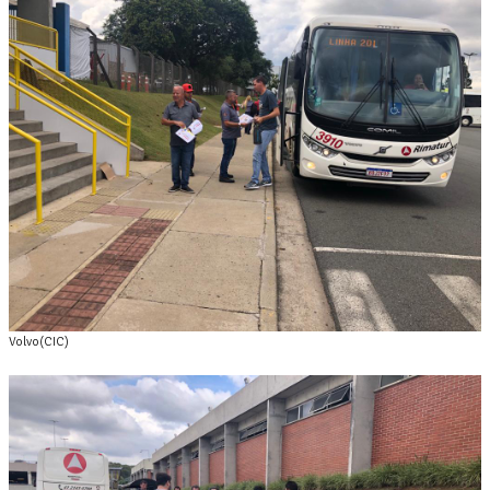
Volvo(CIC)