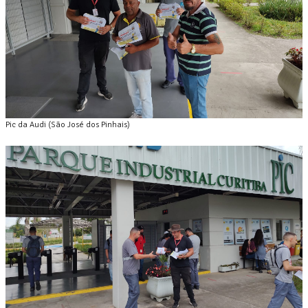
Pic da Audi (São José dos Pinhais)