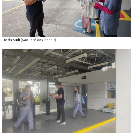
Pic da Audi (São José dos Pinhais)