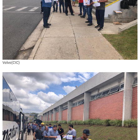
Volvo(CIC)