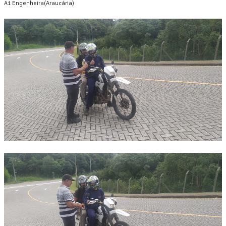
A1 Engenheira(Araucária)