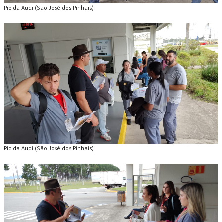
Pic da Audi (São José dos Pinhais)
Pic da Audi (São José dos Pinhais)