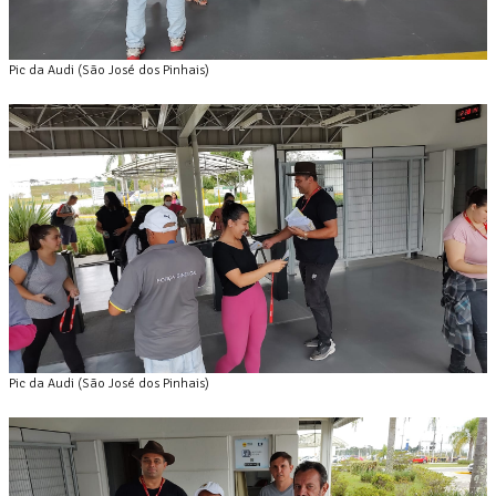
Pic da Audi (São José dos Pinhais)
Pic da Audi (São José dos Pinhais)