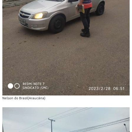
Nelson do Brasil(Araucária)