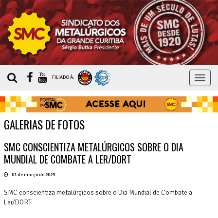
MEN
FILIADO À:
GALERIAS DE FOTOS
SMC CONSCIENTIZA METALÚRGICOS SOBRE O DIA
MUNDIAL DE COMBATE A LER/DORT
01 de março de 2023
SMC conscientiza metalúrgicos sobre o Dia Mundial de Combate a
Ler/DORT