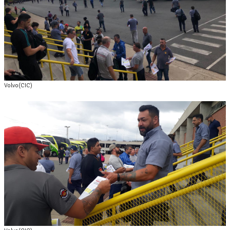
Volvo(CIC)