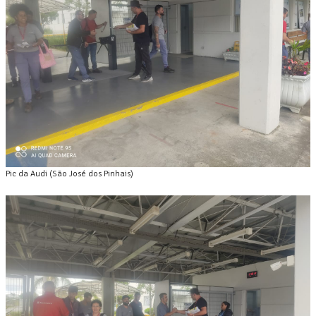
Pic da Audi (São José dos Pinhais)