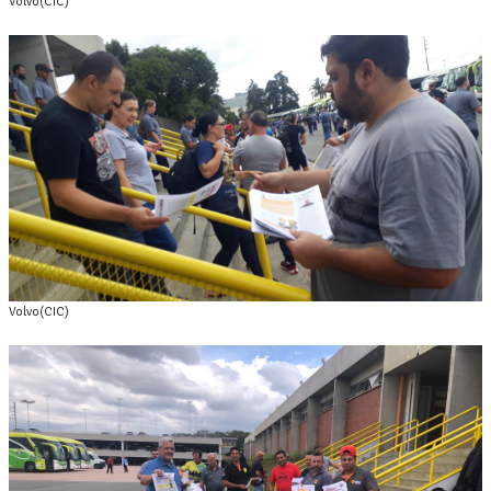
Volvo(CIC)
Volvo(CIC)