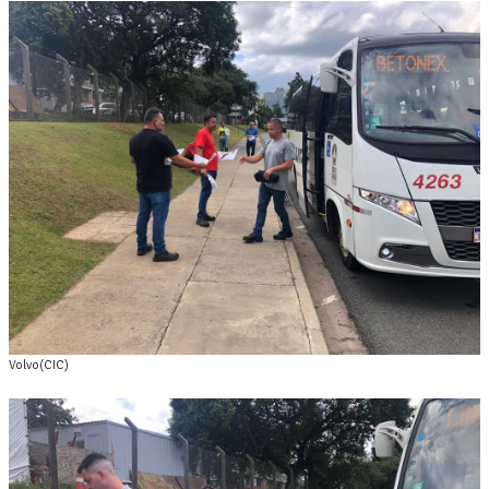
Volvo(CIC)