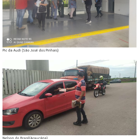
Pic da Audi (São José dos Pinhais)
Nelson do Brasil(Araucária)