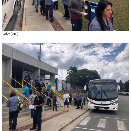
Volvo(CIC)