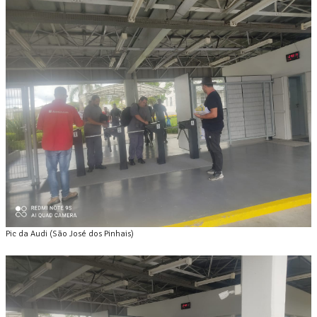
Pic da Audi (São José dos Pinhais)