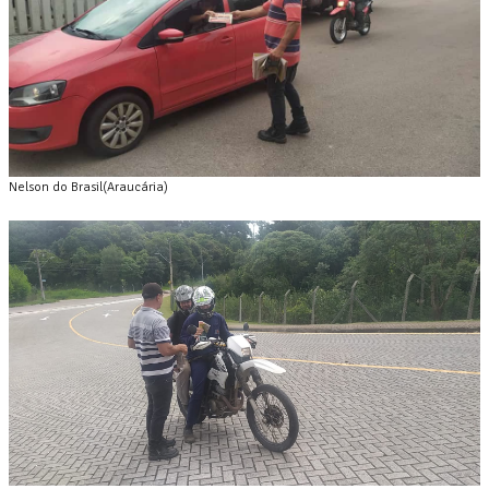
Nelson do Brasil(Araucária)