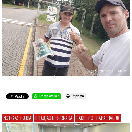
Compartilhar
Imprimir
NOTÍCIAS DO DIA
REDUÇÃO DE JORNADA
SAÚDE DO TRABALHADOR