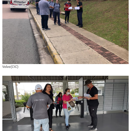
Volvo(CIC)