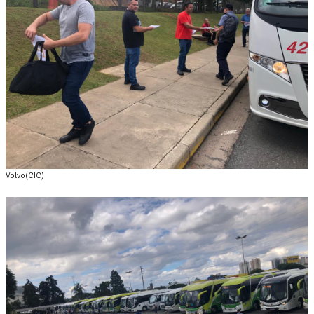
Volvo(CIC)