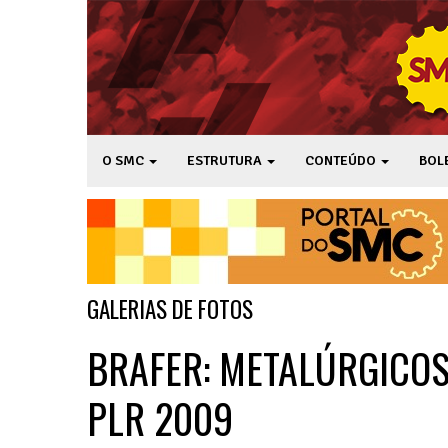
O SMC
ESTRUTURA
CONTEÚDO
BOL
GALERIAS DE FOTOS
BRAFER: METALÚRGICOS
PLR 2009