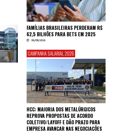
FAMÍLIAS BRASILEIRAS PERDERAM R$
62,5 BILHÕES PARA BETS EM 2025
06/08/2026
CAMPANHA SALARIAL 2026
HCC: MAIORIA DOS METALÚRGICOS
REPROVA PROPOSTAS DE ACORDO
COLETIVO/LAYOFF E DÃO PRAZO PARA
EMPRESA AVANÇAR NAS NEGOCIAÇÕES