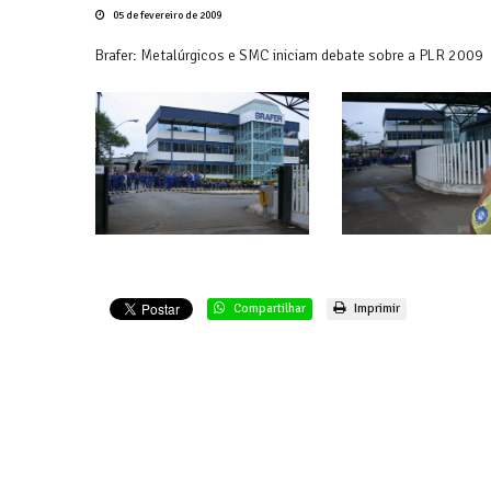
05 de fevereiro de 2009
Brafer: Metalúrgicos e SMC iniciam debate sobre a PLR 2009
Compartilhar
Imprimir