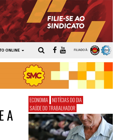
TO ONLINE
FILIADO À:
ECONOMIA
NOTÍCIAS DO DIA
SAÚDE DO TRABALHADOR
E A