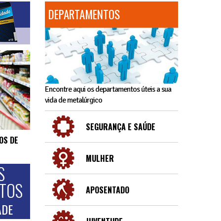
DEPARTAMENTOS
Encontre aqui os departamentos úteis a sua
vida de metalúrgico
SEGURANÇA E SAÚDE
OS DE
MULHER
S
NTOS
APOSENTADO
ADE