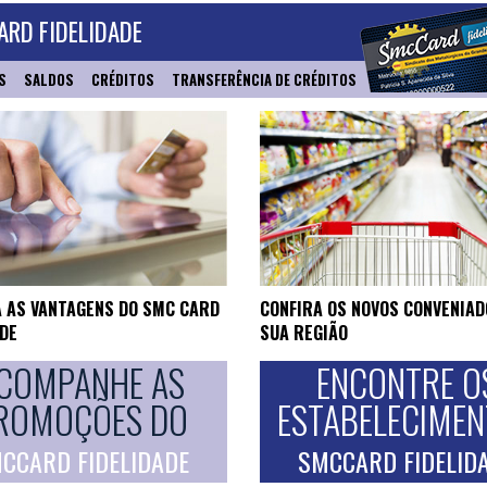
RD FIDELIDADE
S
SALDOS
CRÉDITOS
TRANSFERÊNCIA DE CRÉDITOS
 AS VANTAGENS DO SMC CARD
CONFIRA OS NOVOS CONVENIAD
ADE
SUA REGIÃO
COMPANHE AS
ENCONTRE O
ROMOÇÕES DO
ESTABELECIME
CCARD FIDELIDADE
SMCCARD FIDELID