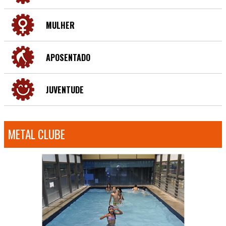
MULHER
APOSENTADO
JUVENTUDE
METAL CLUBE