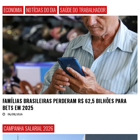
ECONOMIA
NOTÍCIAS DO DIA
SAÚDE DO TRABALHADOR
FAMÍLIAS BRASILEIRAS PERDERAM R$ 62,5 BILHÕES PARA
BETS EM 2025
06/08/2026
CAMPANHA SALARIAL 2026