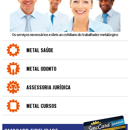
Os serviços necessários e úteis ao cotidiano do trabalhador metalúrgico
METAL SAÚDE
METAL ODONTO
ASSESSORIA JURÍDICA
METAL CURSOS