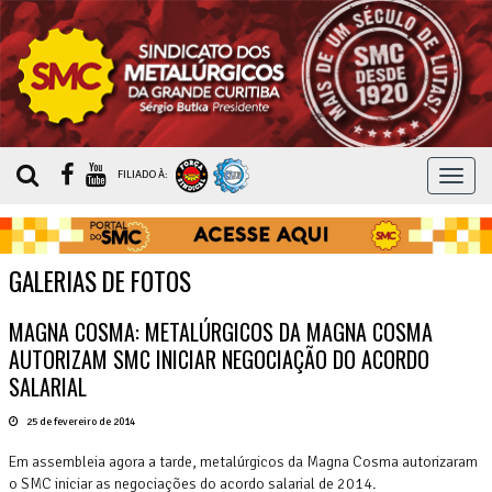
MEN
FILIADO À:
GALERIAS DE FOTOS
MAGNA COSMA: METALÚRGICOS DA MAGNA COSMA
AUTORIZAM SMC INICIAR NEGOCIAÇÃO DO ACORDO
SALARIAL
25 de fevereiro de 2014
Em assembleia agora a tarde, metalúrgicos da Magna Cosma autorizaram
o SMC iniciar as negociações do acordo salarial de 2014.