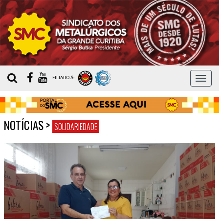
MEN
FILIADO À:
NOTÍCIAS
>
SOLIDARIEDADE