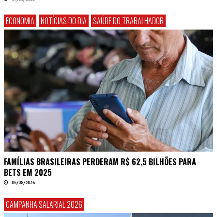
ECONOMIA
NOTÍCIAS DO DIA
SAÚDE DO TRABALHADOR
FAMÍLIAS BRASILEIRAS PERDERAM R$ 62,5 BILHÕES PARA
BETS EM 2025
06/08/2026
CAMPANHA SALARIAL 2026