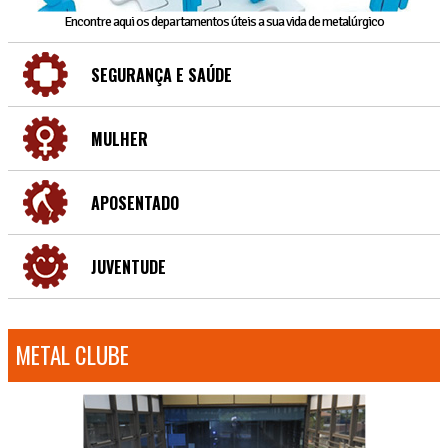
Encontre aqui os departamentos úteis a sua vida de metalúrgico
SEGURANÇA E SAÚDE
MULHER
APOSENTADO
JUVENTUDE
METAL CLUBE