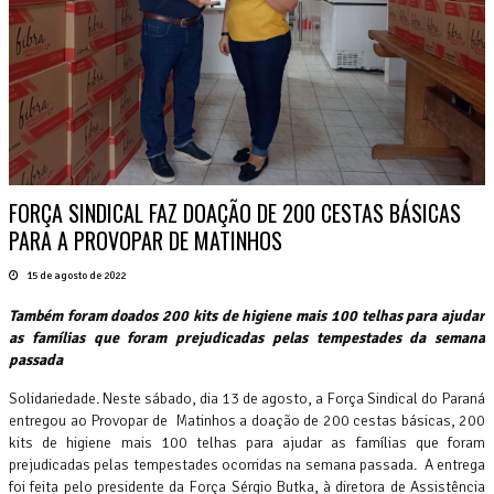
FORÇA SINDICAL FAZ DOAÇÃO DE 200 CESTAS BÁSICAS
PARA A PROVOPAR DE MATINHOS
15 de agosto de 2022
Também foram doados 200 kits de higiene mais 100 telhas para ajudar
as famílias que foram prejudicadas pelas tempestades da semana
passada
Solidariedade. Neste sábado, dia 13 de agosto, a Força Sindical do Paraná
entregou ao Provopar de Matinhos a doação de 200 cestas básicas, 200
kits de higiene mais 100 telhas para ajudar as famílias que foram
prejudicadas pelas tempestades ocorridas na semana passada. A entrega
foi feita pelo presidente da Força Sérgio Butka, à diretora de Assistência