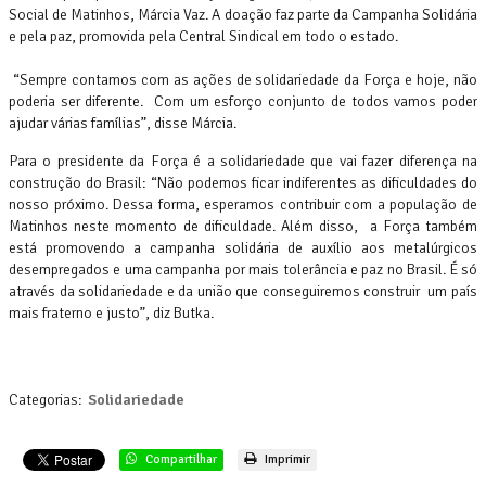
Social de Matinhos, Márcia Vaz. A doação faz parte da Campanha Solidária
e pela paz, promovida pela Central Sindical em todo o estado.
“Sempre contamos com as ações de solidariedade da Força e hoje, não
poderia ser diferente. Com um esforço conjunto de todos vamos poder
ajudar várias famílias”, disse Márcia.
Para o presidente da Força é a solidariedade que vai fazer diferença na
construção do Brasil: “Não podemos ficar indiferentes as dificuldades do
nosso próximo. Dessa forma, esperamos contribuir com a população de
Matinhos neste momento de dificuldade. Além disso, a Força também
está promovendo a campanha solidária de auxílio aos metalúrgicos
desempregados e uma campanha por mais tolerância e paz no Brasil. É só
através da solidariedade e da união que conseguiremos construir um país
mais fraterno e justo”, diz Butka.
Categorias:
Solidariedade
Compartilhar
Imprimir