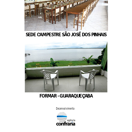
SEDE CAMPESTRE SÃO JOSÉ DOS PINHAIS
FORMAR - GUARAQUEÇABA