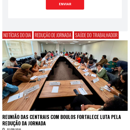
ENVIAR
NOTÍCIAS DO DIA
REDUÇÃO DE JORNADA
SAÚDE DO TRABALHADOR
REUNIÃO DAS CENTRAIS COM BOULOS FORTALECE LUTA PELA
REDUÇÃO DA JORNADA
07/08/2026