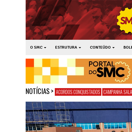
O SMC
ESTRUTURA
CONTEÚDO
BOL
NOTÍCIAS
>
ACORDOS CONQUISTADOS
CAMPANHA SALA