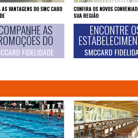
 AS VANTAGENS DO SMC CARD
CONFIRA OS NOVOS CONVENIAD
ADE
SUA REGIÃO
COMPANHE AS
ENCONTRE O
ROMOÇÕES DO
ESTABELECIME
CCARD FIDELIDADE
SMCCARD FIDELID