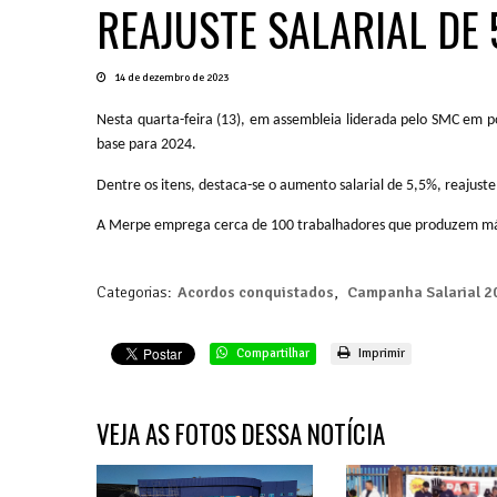
REAJUSTE SALARIAL DE
14 de dezembro de 2023
Nesta quarta-feira (13), em assembleia liderada pelo SMC em p
base para 2024.
Dentre os itens, destaca-se o aumento salarial de 5,5%, reajust
A Merpe emprega cerca de 100 trabalhadores que produzem máq
Categorias:
Acordos conquistados
,
Campanha Salarial 2
Compartilhar
Imprimir
VEJA AS FOTOS DESSA NOTÍCIA