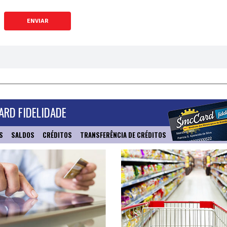
ENVIAR
RD FIDELIDADE
S
SALDOS
CRÉDITOS
TRANSFERÊNCIA DE CRÉDITOS