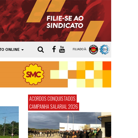
TO ONLINE
FILIADO À:
ACORDOS CONQUISTADOS
CAMPANHA SALARIAL 2026