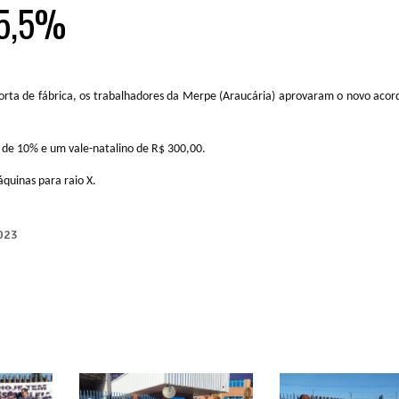
 5,5%
orta de fábrica, os trabalhadores da Merpe (Araucária) aprovaram o novo acor
e de 10% e um vale-natalino de R$ 300,00.
uinas para raio X.
023