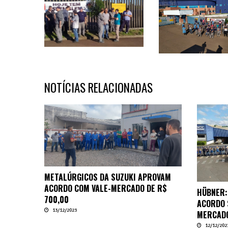
NOTÍCIAS RELACIONADAS
METALÚRGICOS DA SUZUKI APROVAM
ACORDO COM VALE-MERCADO DE R$
HÜBNER:
700,00
ACORDO 
13/12/2023
MERCADO
12/12/202