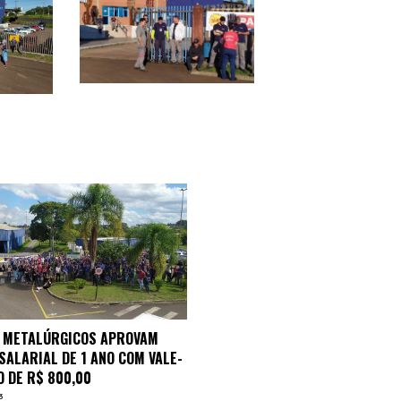
 METALÚRGICOS APROVAM
SALARIAL DE 1 ANO COM VALE-
 DE R$ 800,00
3