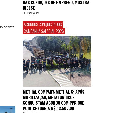
DAS CONDIÇÕES DE EMPREGO, MOSTRA
DIEESE
05/08/2026
ACORDOS CONQUISTADOS
do de data-
CAMPANHA SALARIAL 2026
METHAL COMPANY/METHAL C: APÓS
MOBILIZAÇÃO, METALÚRGICOS
CONQUISTAM ACORDO COM PPR QUE
PODE CHEGAR A R$ 13.500,00