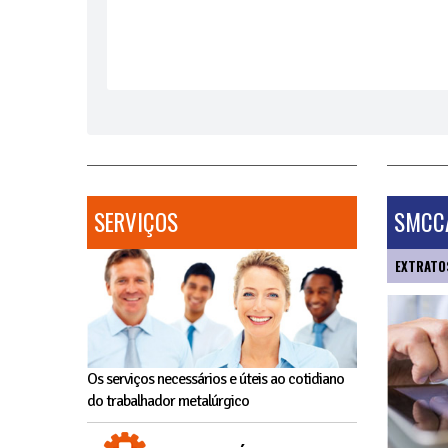
SERVIÇOS
SMCCA
EXTRATO
Os serviços necessários e úteis ao cotidiano
do trabalhador metalúrgico