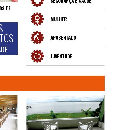
SEGURANÇA E SAÚDE
OS DE
MULHER
S
NTOS
APOSENTADO
ADE
JUVENTUDE