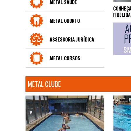
METAL SAÚDE
CONHEÇA
FIDELID
METAL ODONTO
A
P
ASSESSORIA JURÍDICA
SM
METAL CURSOS
METAL CLUBE