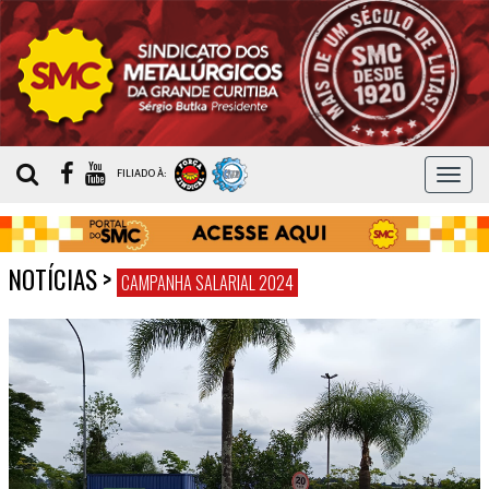
MEN
FILIADO À:
NOTÍCIAS
>
CAMPANHA SALARIAL 2024