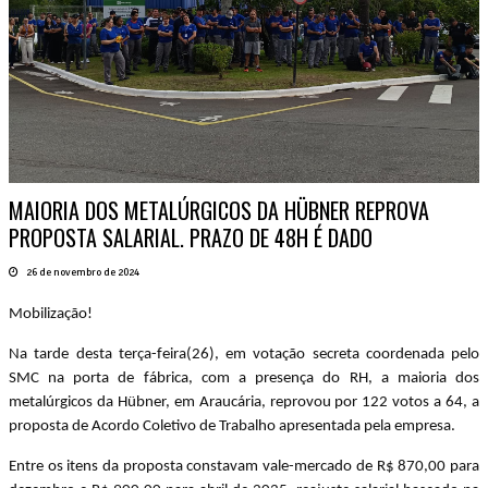
MAIORIA DOS METALÚRGICOS DA HÜBNER REPROVA
PROPOSTA SALARIAL. PRAZO DE 48H É DADO
26 de novembro de 2024
Mobilização!
Na tarde desta terça-feira(26), em votação secreta coordenada pelo
SMC na porta de fábrica, com a presença do RH, a maioria dos
metalúrgicos da Hübner, em Araucária, reprovou por 122 votos a 64, a
proposta de Acordo Coletivo de Trabalho apresentada pela empresa.
Entre os itens da proposta constavam vale-mercado de R$ 870,00 para