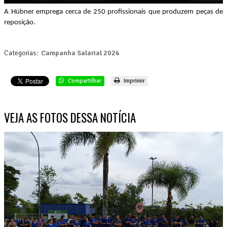
A Hübner emprega cerca de 250 profissionais que produzem peças de
reposição.
Categorias:
Campanha Salarial 2024
Compartilhar
Imprimir
VEJA AS FOTOS DESSA NOTÍCIA