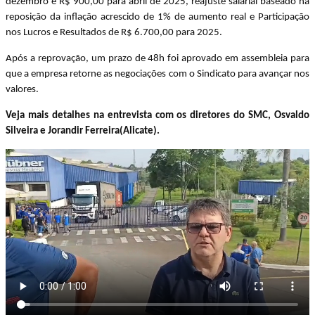
dezembro e R$ 900,00 para abril de 2025, reajuste salarial baseado na
reposição da inflação acrescido de 1% de aumento real e Participação
nos Lucros e Resultados de R$ 6.700,00 para 2025.
Após a reprovação, um prazo de 48h foi aprovado em assembleia para
que a empresa retorne as negociações com o Sindicato para avançar nos
valores.
Veja mais detalhes na entrevista com os diretores do SMC, Osvaldo
Silveira e Jorandir Ferreira(Alicate).