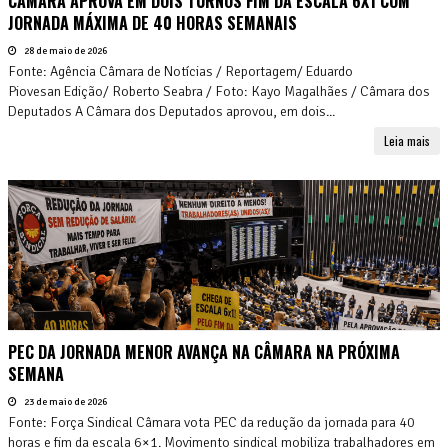
CÂMARA APROVA EM DOIS TURNOS FIM DA ESCALA 6X1 COM
JORNADA MÁXIMA DE 40 HORAS SEMANAIS
28 de maio de 2026
Fonte: Agência Câmara de Notícias / Reportagem/ Eduardo
Piovesan Edição/ Roberto Seabra / Foto: Kayo Magalhães / Câmara dos
Deputados A Câmara dos Deputados aprovou, em dois...
Leia mais
PEC DA JORNADA MENOR AVANÇA NA CÂMARA NA PRÓXIMA
SEMANA
23 de maio de 2026
Fonte: Força Sindical Câmara vota PEC da redução da jornada para 40
horas e fim da escala 6×1. Movimento sindical mobiliza trabalhadores em