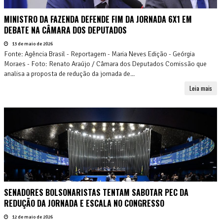
MINISTRO DA FAZENDA DEFENDE FIM DA JORNADA 6X1 EM
DEBATE NA CÂMARA DOS DEPUTADOS
13 de maio de 2026
Fonte: Agência Brasil - Reportagem - Maria Neves Edição - Geórgia
Moraes - Foto: Renato Araújo / Câmara dos Deputados Comissão que
analisa a proposta de redução da jornada de...
Leia mais
SENADORES BOLSONARISTAS TENTAM SABOTAR PEC DA
REDUÇÃO DA JORNADA E ESCALA NO CONGRESSO
12 de maio de 2026