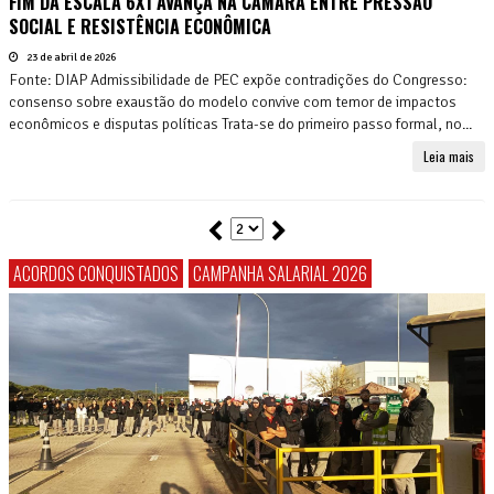
FIM DA ESCALA 6X1 AVANÇA NA CÂMARA ENTRE PRESSÃO
SOCIAL E RESISTÊNCIA ECONÔMICA
23 de abril de 2026
Fonte: DIAP Admissibilidade de PEC expõe contradições do Congresso:
consenso sobre exaustão do modelo convive com temor de impactos
econômicos e disputas políticas Trata-se do primeiro passo formal, no...
Leia mais
ACORDOS CONQUISTADOS
CAMPANHA SALARIAL 2026