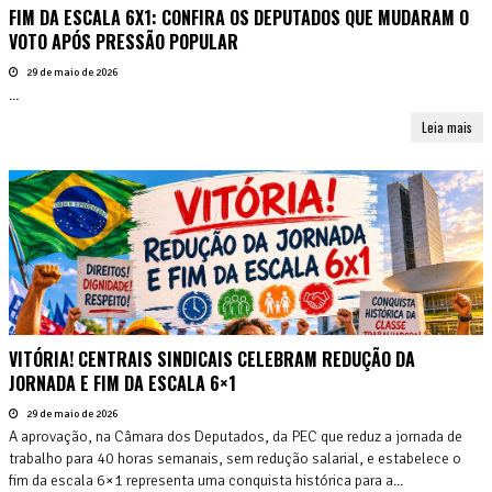
FIM DA ESCALA 6X1: CONFIRA OS DEPUTADOS QUE MUDARAM O
VOTO APÓS PRESSÃO POPULAR
29 de maio de 2026
...
Leia mais
VITÓRIA! CENTRAIS SINDICAIS CELEBRAM REDUÇÃO DA
JORNADA E FIM DA ESCALA 6×1
29 de maio de 2026
A aprovação, na Câmara dos Deputados, da PEC que reduz a jornada de
trabalho para 40 horas semanais, sem redução salarial, e estabelece o
fim da escala 6×1 representa uma conquista histórica para a...