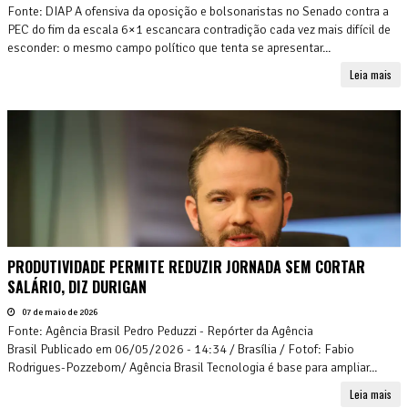
Fonte: DIAP A ofensiva da oposição e bolsonaristas no Senado contra a
PEC do fim da escala 6×1 escancara contradição cada vez mais difícil de
esconder: o mesmo campo político que tenta se apresentar...
Leia mais
PRODUTIVIDADE PERMITE REDUZIR JORNADA SEM CORTAR
SALÁRIO, DIZ DURIGAN
07 de maio de 2026
Fonte: Agência Brasil Pedro Peduzzi - Repórter da Agência
Brasil Publicado em 06/05/2026 - 14:34 / Brasília / Fotof: Fabio
Rodrigues-Pozzebom/ Agência Brasil Tecnologia é base para ampliar...
Leia mais