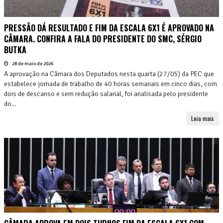
PRESSÃO DÁ RESULTADO E FIM DA ESCALA 6X1 É APROVADO NA
CÂMARA. CONFIRA A FALA DO PRESIDENTE DO SMC, SÉRGIO
BUTKA
28 de maio de 2026
A aprovação na Câmara dos Deputados nesta quarta (27/05) da PEC que
estabelece jornada de trabalho de 40 horas semanais em cinco dias, com
dois de descanso e sem redução salarial, foi analisada pelo presidente
do...
Leia mais