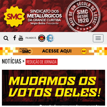
MEN
FILIADO À:
NOTÍCIAS
>
REDUÇÃO DE JORNADA