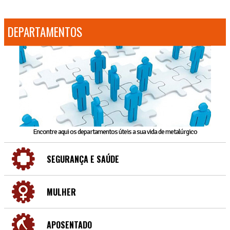
DEPARTAMENTOS
Encontre aqui os departamentos úteis a sua vida de metalúrgico
SEGURANÇA E SAÚDE
MULHER
APOSENTADO