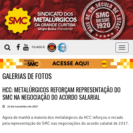
MEN
FILIADO À:
GALERIAS DE FOTOS
HCC: METALÚRGICOS REFORÇAM REPRESENTAÇÃO DO
SMC NA NEGOCIAÇÃO DO ACORDO SALARIAL
23 de novembro de 2017
Agora de manhã a maioria dos metalúrgicos da HCC reforçou o recado
pela representação do SMC nas negociações do acordo salarial de 2017.