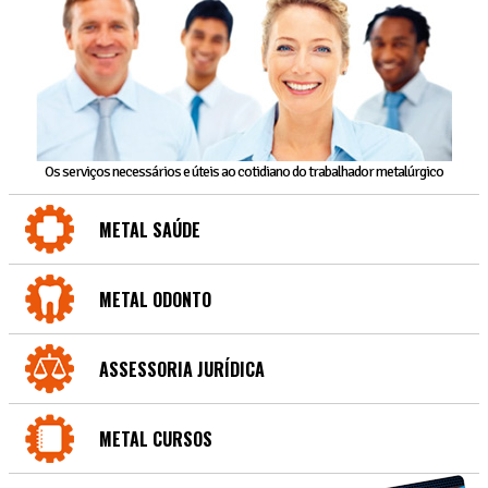
Os serviços necessários e úteis ao cotidiano do trabalhador metalúrgico
METAL SAÚDE
METAL ODONTO
ASSESSORIA JURÍDICA
METAL CURSOS