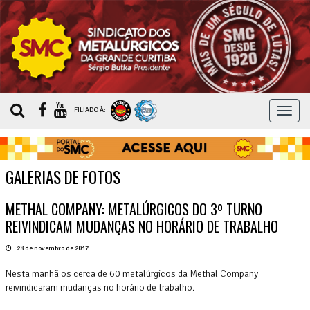
MEN
FILIADO À:
GALERIAS DE FOTOS
METHAL COMPANY: METALÚRGICOS DO 3º TURNO
REIVINDICAM MUDANÇAS NO HORÁRIO DE TRABALHO
28 de novembro de 2017
Nesta manhã os cerca de 60 metalúrgicos da Methal Company
reivindicaram mudanças no horário de trabalho.