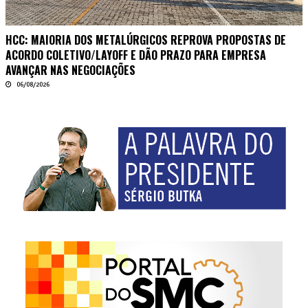
HCC: MAIORIA DOS METALÚRGICOS REPROVA PROPOSTAS DE
ACORDO COLETIVO/LAYOFF E DÃO PRAZO PARA EMPRESA
AVANÇAR NAS NEGOCIAÇÕES
06/08/2026