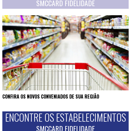
SMCCARD FIDELIDADE
CONFIRA OS NOVOS CONVENIADOS DE SUA REGIÃO
ENCONTRE OS ESTABELECIMENTOS
SMCCARD FIDELIDADE