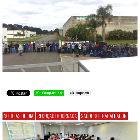
Compartilhar
Imprimir
NOTÍCIAS DO DIA
REDUÇÃO DE JORNADA
SAÚDE DO TRABALHADOR