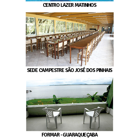
CENTRO LAZER MATINHOS
SEDE CAMPESTRE SÃO JOSÉ DOS PINHAIS
FORMAR - GUARAQUEÇABA