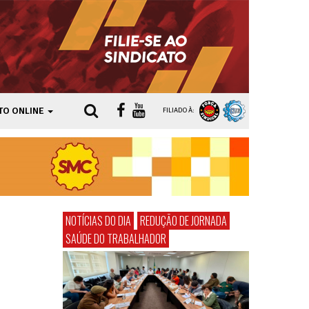
TO ONLINE
FILIADO À:
NOTÍCIAS DO DIA
REDUÇÃO DE JORNADA
SAÚDE DO TRABALHADOR