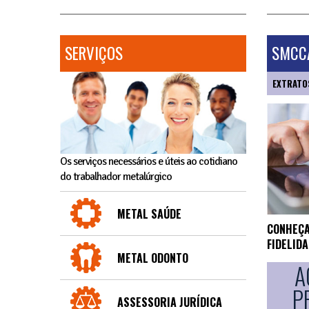
SERVIÇOS
SMCCA
EXTRATO
Os serviços necessários e úteis ao cotidiano
do trabalhador metalúrgico
METAL SAÚDE
CONHEÇA
FIDELID
METAL ODONTO
A
P
ASSESSORIA JURÍDICA