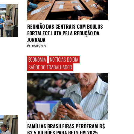
REUNIÃO DAS CENTRAIS COM BOULOS
FORTALECE LUTA PELA REDUÇÃO DA
JORNADA
07/08/2026
ECONOMIA
NOTÍCIAS DO DIA
SAÚDE DO TRABALHADOR
FAMÍLIAS BRASILEIRAS PERDERAM R$
62,5 BILHÕES PARA BETS EM 2025