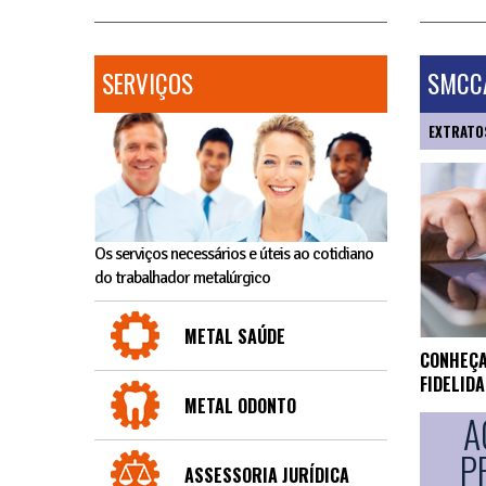
SERVIÇOS
SMCCA
EXTRATO
Os serviços necessários e úteis ao cotidiano
do trabalhador metalúrgico
METAL SAÚDE
CONHEÇA
FIDELID
METAL ODONTO
A
P
ASSESSORIA JURÍDICA