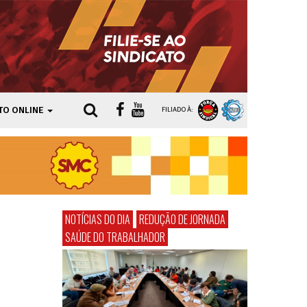
TO ONLINE
FILIADO À:
NOTÍCIAS DO DIA
REDUÇÃO DE JORNADA
SAÚDE DO TRABALHADOR