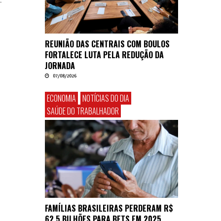
.
REUNIÃO DAS CENTRAIS COM BOULOS
FORTALECE LUTA PELA REDUÇÃO DA
JORNADA
07/08/2026
ECONOMIA
NOTÍCIAS DO DIA
SAÚDE DO TRABALHADOR
FAMÍLIAS BRASILEIRAS PERDERAM R$
62,5 BILHÕES PARA BETS EM 2025