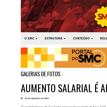
O SMC
ESTRUTURA
CONTEÚDO
BOL
GALERIAS DE FOTOS
AUMENTO SALARIAL É 
20 de setembro de 2011