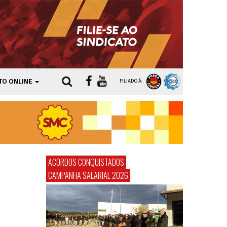
TO ONLINE
FILIADO À:
ACORDOS CONQUISTADOS
CAMPANHA SALARIAL 2026