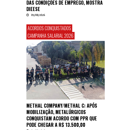
DAS CONDIÇÕES DE EMPREGO, MOSTRA
DIEESE
05/08/2026
ACORDOS CONQUISTADOS
CAMPANHA SALARIAL 2026
METHAL COMPANY/METHAL C: APÓS
MOBILIZAÇÃO, METALÚRGICOS
CONQUISTAM ACORDO COM PPR QUE
PODE CHEGAR A R$ 13.500,00