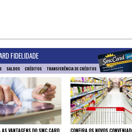
RD FIDELIDADE
S
SALDOS
CRÉDITOS
TRANSFERÊNCIA DE CRÉDITOS
 AS VANTAGENS DO SMC CARD
CONFIRA OS NOVOS CONVENIAD