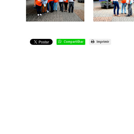
Compartilhar
Imprimir