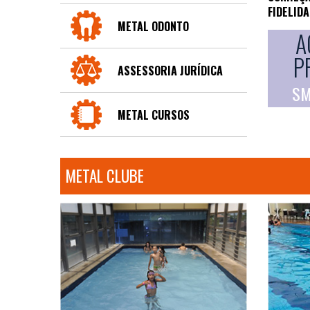
FIDELID
METAL ODONTO
A
P
ASSESSORIA JURÍDICA
SM
METAL CURSOS
METAL CLUBE