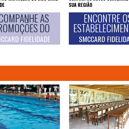
ADE
SUA REGIÃO
COMPANHE AS
ENCONTRE O
ROMOÇÕES DO
ESTABELECIME
CCARD FIDELIDADE
SMCCARD FIDELID