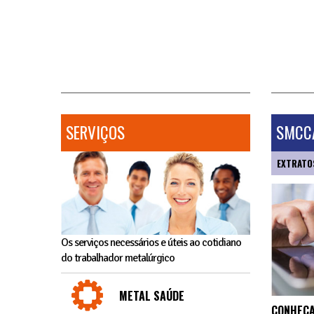
SERVIÇOS
SMCCA
EXTRATO
Os serviços necessários e úteis ao cotidiano
do trabalhador metalúrgico
METAL SAÚDE
CONHEÇA