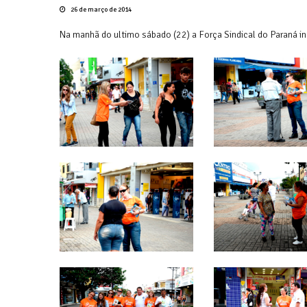
26 de março de 2014
Na manhã do ultimo sábado (22) a Força Sindical do Paraná in