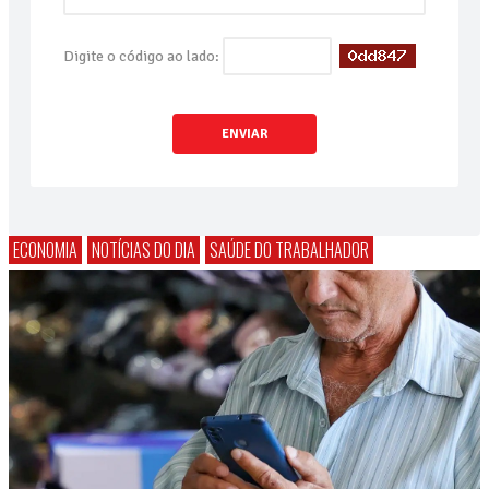
Digite o código ao lado:
ENVIAR
ECONOMIA
NOTÍCIAS DO DIA
SAÚDE DO TRABALHADOR