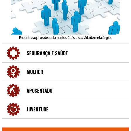
Encontre aqui os departamentos úteis a sua vida de metalúrgico
SEGURANÇA E SAÚDE
MULHER
APOSENTADO
JUVENTUDE