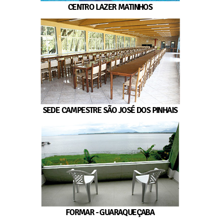
CENTRO LAZER MATINHOS
SEDE CAMPESTRE SÃO JOSÉ DOS PINHAIS
FORMAR - GUARAQUEÇABA