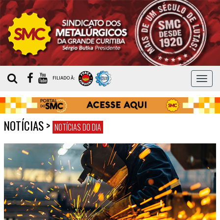
MEN
FILIADO À:
NOTÍCIAS
>
NOTÍCIAS DO DIA