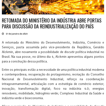
RETOMADA DO MINISTÉRIO DA INDÚSTRIA ABRE PORTAS
PARA DISCUSSÃO DA REINDUSTRIALIZAÇÃO DO PAÍS
17 de janeiro de 2023
A retomada do Ministério do Desenvolvimento, Indústria, Comércio e
Serviços, pasta assumida pelo vice-presidente da República, Geraldo
Alckmin, abre novamente a possibilidade de discutir política industrial no
Brasil. Na sua posse, no último dia 4, Alckmin apresentou alguns pontos
para a construção dessa política.
Entre os principais estão a necessidade de uma política industrial moderna
e contemporânea; recuperação do protagonismo; recriação do Conselho
Nacional de Desenvolvimento Industrial; reforço na coordenação
intragovernamental; articulação com a estratégia de comércio exterior;
inovação; transformação digital; foco na indústria 4.0; energias
renováveis; mobilidade, hidrogênio verde; Complexo Industrial da Saúde e
indústria verde e bioeconomia.