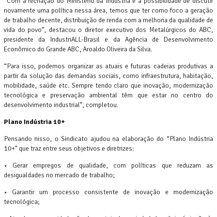
“Com a recriação do Ministério da Indústria e a possibilidade de discutir
novamente uma política nessa área, temos que ter como foco a geração
de trabalho decente, distribuição de renda com a melhoria da qualidade de
vida do povo”, destacou o diretor executivo dos Metalúrgicos do ABC,
presidente da IndustriALL-Brasil e da Agência de Desenvolvimento
Econômico do Grande ABC, Aroaldo Oliveira da Silva.
“Para isso, podemos organizar as atuais e futuras cadeias produtivas a
partir da solução das demandas sociais, como infraestrutura, habitação,
mobilidade, saúde etc. Sempre tendo claro que inovação, modernização
tecnológica e preservação ambiental têm que estar no centro do
desenvolvimento industrial”, completou.
Plano Indústria 10+
Pensando nisso, o Sindicato ajudou na elaboração do “Plano Indústria
10+” que traz entre seus objetivos e diretrizes:
• Gerar empregos de qualidade, com políticas que reduzam as
desigualdades no mercado de trabalho;
• Garantir um processo consistente de inovação e modernização
tecnológica;