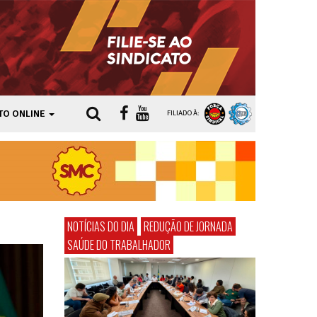
TO ONLINE
FILIADO À:
NOTÍCIAS DO DIA
REDUÇÃO DE JORNADA
SAÚDE DO TRABALHADOR