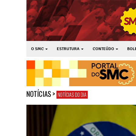
O SMC
ESTRUTURA
CONTEÚDO
BOL
NOTÍCIAS
>
NOTÍCIAS DO DIA