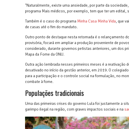
"Naturalmente, existe uma ansiedade, por parte da sociedade
programa Mais médicos, por exemplo, tem que ter um edital, s
Também é o caso do programa
Minha Casa Minha Vida
, que v
de casas até o fim do mandato.
Outro ponto de destaque nesta retomada é o relançamento d
provisória, focará em ampliar a produção proveniente de povos
considerado, durante governos petistas anteriores, um dos pri
Mapa da Fome da ONU.
Outra ação lembrada nesses primeiros meses é a reativação 
desativado no início da gestão anterior, em 2019. O colegiad
para a participação e o controle social na formulação, no mon
combate à fome.
Populações tradicionais
Uma das primeiras crises do governo Lula foi justamente a sit
garimpo ilegal na região, com graves impactos sociais e na
sa