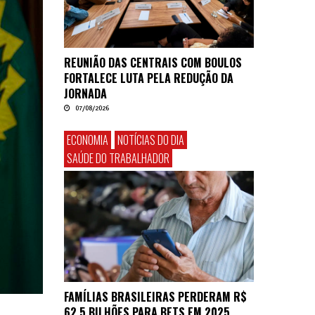
REUNIÃO DAS CENTRAIS COM BOULOS
FORTALECE LUTA PELA REDUÇÃO DA
JORNADA
07/08/2026
ECONOMIA
NOTÍCIAS DO DIA
SAÚDE DO TRABALHADOR
FAMÍLIAS BRASILEIRAS PERDERAM R$
62,5 BILHÕES PARA BETS EM 2025