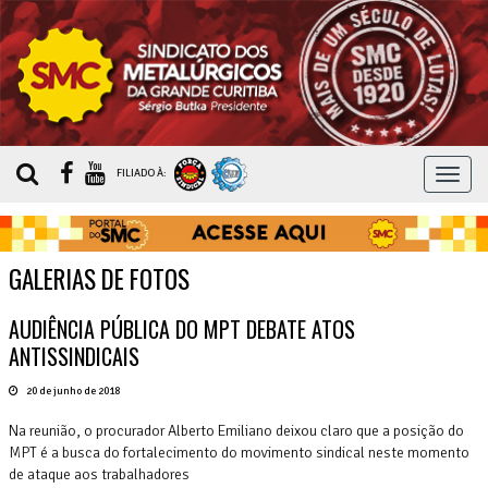
MEN
FILIADO À:
GALERIAS DE FOTOS
AUDIÊNCIA PÚBLICA DO MPT DEBATE ATOS
ANTISSINDICAIS
20 de junho de 2018
Na reunião, o procurador Alberto Emiliano deixou claro que a posição do
MPT é a busca do fortalecimento do movimento sindical neste momento
de ataque aos trabalhadores