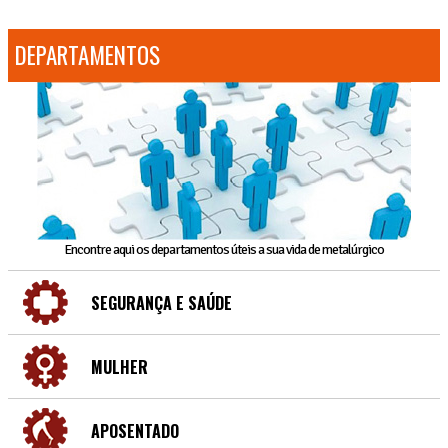
DEPARTAMENTOS
Encontre aqui os departamentos úteis a sua vida de metalúrgico
SEGURANÇA E SAÚDE
MULHER
APOSENTADO