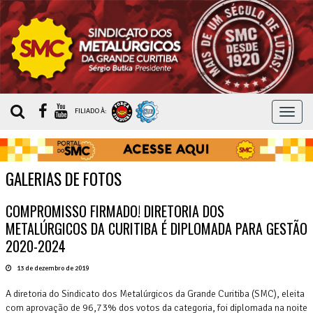
MEN
FILIADO À:
GALERIAS DE FOTOS
COMPROMISSO FIRMADO! DIRETORIA DOS
METALÚRGICOS DA CURITIBA É DIPLOMADA PARA GESTÃO
2020-2024
13 de dezembro de 2019
A diretoria do Sindicato dos Metalúrgicos da Grande Curitiba (SMC), eleita
com aprovação de 96,73% dos votos da categoria, foi diplomada na noite