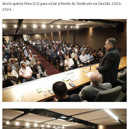
desta quinta-feira (12) para estar à frente do Sindicato na Gestão 2020-
2024